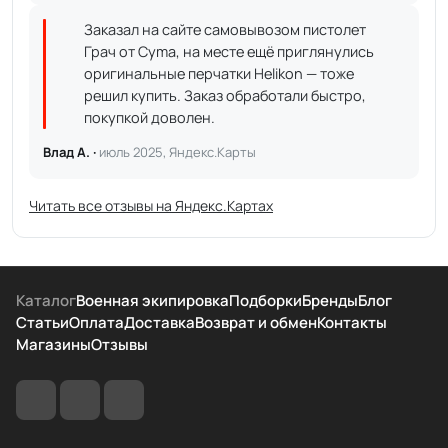
Заказал на сайте самовывозом пистолет
Грач от Cyma, на месте ещё приглянулись
оригинальные перчатки Helikon — тоже
решил купить. Заказ обработали быстро,
покупкой доволен.
Влад А. ·
июль 2025, Яндекс.Карты
Читать все отзывы на Яндекс.Картах
Каталог
Военная экипировка
Подборки
Бренды
Блог
Статьи
Оплата
Доставка
Возврат и обмен
Контакты
Магазины
Отзывы