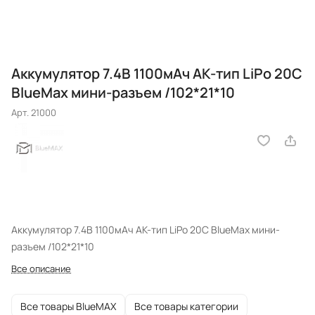
Аккумулятор 7.4В 1100мАч АК-тип LiPo 20С
BlueMax мини-разъем /102*21*10
Арт.
21000
Аккумулятор 7.4В 1100мАч АК-тип LiPo 20С BlueMax мини-
разъем /102*21*10
Все описание
Все товары BlueMAX
Все товары категории