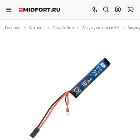
Главная
Каталог
Страйкбол
Аккумуляторы и ЗУ
Аккум