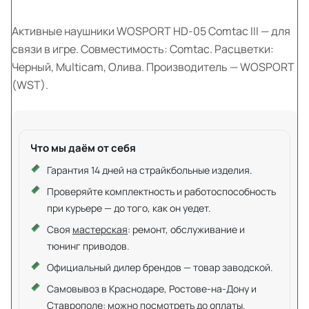
Активные наушники WOSPORT HD-05 Comtac III — для
связи в игре. Совместимость: Comtac. Расцветки:
Черный, Multicam, Олива. Производитель — WOSPORT
(WST).
Что мы даём от себя
Гарантия 14 дней на страйкбольные изделия.
Проверяйте комплектность и работоспособность
при курьере — до того, как он уедет.
Своя
мастерская
: ремонт, обслуживание и
тюнинг приводов.
Официальный дилер брендов — товар заводской.
Самовывоз в Краснодаре, Ростове-на-Дону и
Ставрополе: можно посмотреть до оплаты.