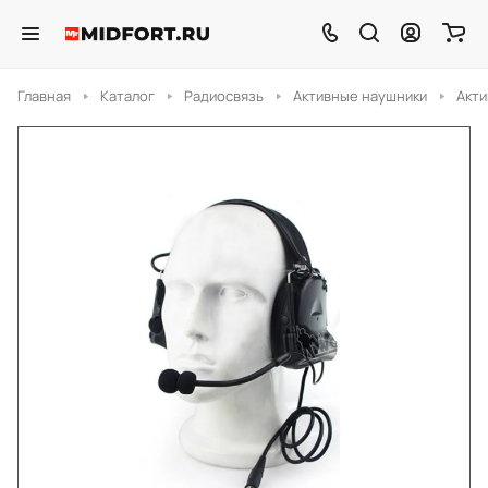
Главная
Каталог
Радиосвязь
Активные наушники
Акти