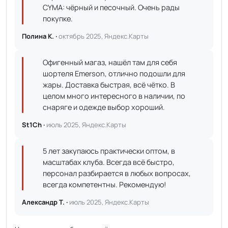
CYMA: чёрный и песочный. Очень рады
покупке.
Полина К. ·
октябрь 2025, Яндекс.Карты
Офигенный магаз, нашёл там для себя
шортеля Emerson, отлично подошли для
жары. Доставка быстрая, всё чётко. В
целом много интересного в наличии, по
снаряге и одежде выбор хороший.
St1Ch ·
июль 2025, Яндекс.Карты
5 лет закупаюсь практически оптом, в
масштабах клуба. Всегда всё быстро,
персонал разбирается в любых вопросах,
всегда компетентны. Рекомендую!
Александр Т. ·
июль 2025, Яндекс.Карты