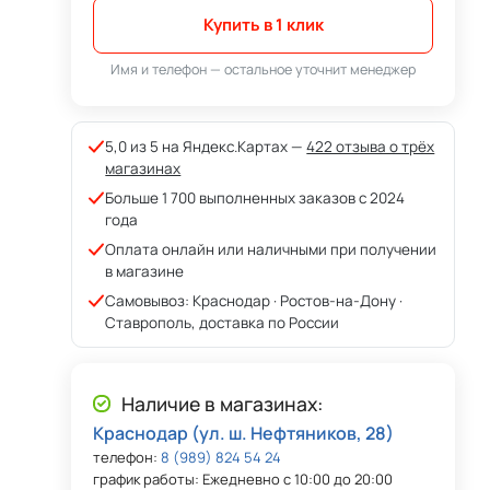
Купить в 1 клик
Имя и телефон — остальное уточнит менеджер
5,0 из 5 на Яндекс.Картах —
422 отзыва о трёх
магазинах
Больше 1 700 выполненных заказов с 2024
года
Оплата онлайн или наличными при получении
в магазине
Самовывоз: Краснодар · Ростов-на-Дону ·
Ставрополь, доставка по России
Наличие в магазинах:
Краснодар (ул. ш. Нефтяников, 28)
телефон:
8 (989) 824 54 24
график работы: Ежедневно с 10:00 до 20:00