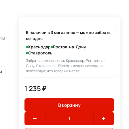
В наличии в 3 магазинах — можно забрать
 ЛВ
сегодня
Краснодар
Ростов-на-Дону
Ставрополь
Забрать самовывозом: Краснодар, Ростов-на-
Дону, Ставрополь. Перед выездом менеджер
и
подтвердит, что товар на месте.
1 235 ₽
В корзину