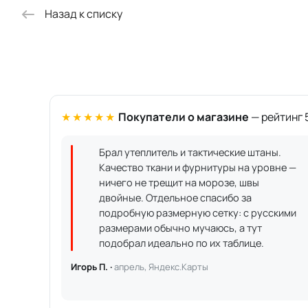
Назад к списку
★★★★★
Покупатели о магазине
— рейтинг 5
Брал утеплитель и тактические штаны.
Качество ткани и фурнитуры на уровне —
ничего не трещит на морозе, швы
двойные. Отдельное спасибо за
подробную размерную сетку: с русскими
размерами обычно мучаюсь, а тут
подобрал идеально по их таблице.
Игорь П. ·
апрель, Яндекс.Карты