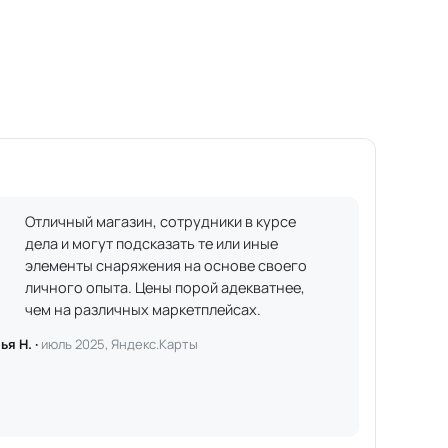
Отличный магазин, сотрудники в курсе
дела и могут подсказать те или иные
элементы снаряжения на основе своего
личного опыта. Цены порой адекватнее,
чем на различных маркетплейсах.
ья Н. ·
июль 2025, Яндекс.Карты