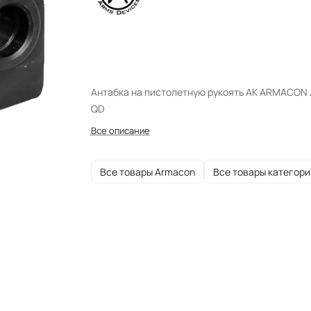
Антабка на пистолетную рукоять АК ARMACON
QD
Все описание
Все товары Armacon
Все товары категори