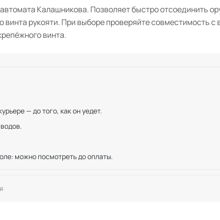
 автомата Калашникова. Позволяет быстро отсоединить о
о винта рукояти. При выборе проверяйте совместимость с
крепёжного винта.
рьере — до того, как он уедет.
иводов.
оле: можно посмотреть до оплаты.
я