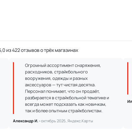
,0 из 422 отзывов о трёх магазинах
Огромный ассортимент снаряжения,
расходников, страйкбольного
вооружения, одежды и разных
аксессуаров — тут чистая десятка.
Персонал понимает, что он продаёт,
разбирается в страйкбольной тематике и
Ил
всегда может подсказать как новичкам,
так и более опытным страйкболистам.
Александр И. ·
октябрь 2025, Яндекс.Карты