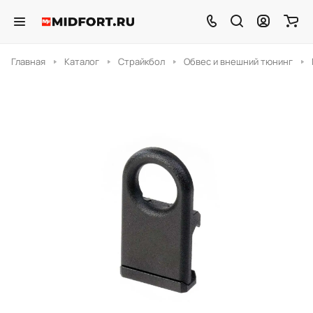
Главная
Каталог
Страйкбол
Обвес и внешний тюнинг