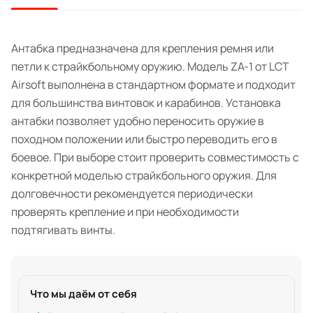
Антабка предназначена для крепления ремня или
петли к страйкбольному оружию. Модель ZA-1 от LCT
Airsoft выполнена в стандартном формате и подходит
для большинства винтовок и карабинов. Установка
антабки позволяет удобно переносить оружие в
походном положении или быстро переводить его в
боевое. При выборе стоит проверить совместимость с
конкретной моделью страйкбольного оружия. Для
долговечности рекомендуется периодически
проверять крепление и при необходимости
подтягивать винты.
Что мы даём от себя