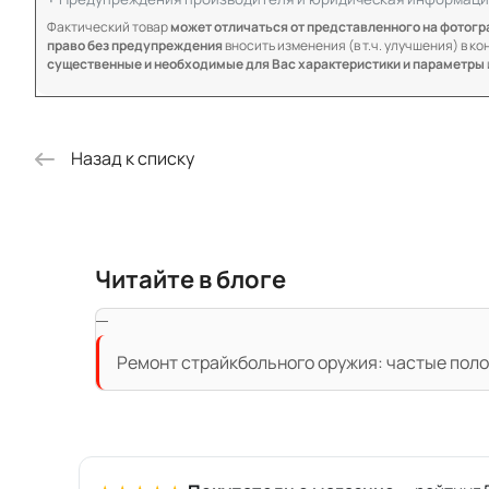
Фактический товар
может отличаться от представленного на фотог
право без предупреждения
вносить изменения (в т.ч. улучшения) в к
существенные и необходимые для Вас характеристики и параметры
Назад к списку
Читайте в блоге
Ремонт страйкбольного оружия: частые поло