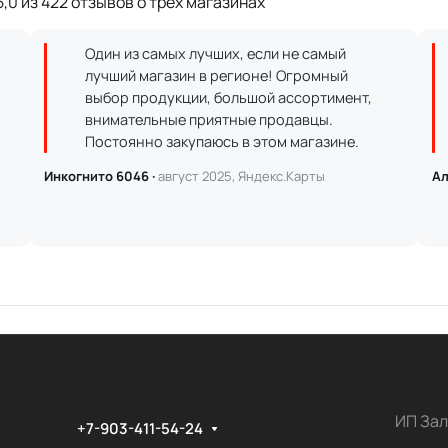
,0 из 422 отзывов о трёх магазинах
Один из самых лучших, если не самый
лучший магазин в регионе! Огромный
выбор продукции, большой ассортимент,
внимательные приятные продавцы.
Постоянно закупаюсь в этом магазине.
Инкогнито 6046 ·
август 2025, Яндекс.Карты
Ал
ИП Зал
+7-903-411-54-24