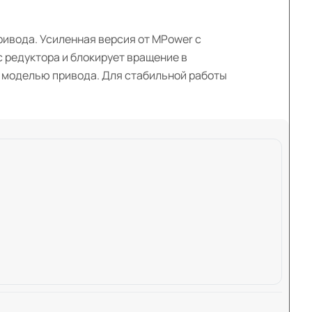
ривода. Усиленная версия от MPower с
 редуктора и блокирует вращение в
й моделью привода. Для стабильной работы