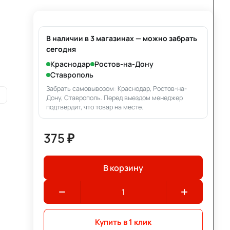
В наличии в 3 магазинах — можно забрать
сегодня
Краснодар
Ростов-на-Дону
Ставрополь
Забрать самовывозом: Краснодар, Ростов-на-
и
Дону, Ставрополь. Перед выездом менеджер
подтвердит, что товар на месте.
375 ₽
В корзину
Купить в 1 клик