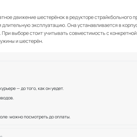
атное движение шестерёнок в редукторе страйкбольного п
и длительную эксплуатацию. Она устанавливается в корпус
. При выборе стоит учитывать совместимость с конкретно
ужины и шестерён.
рьере — до того, как он уедет.
иводов.
оле: можно посмотреть до оплаты.
я