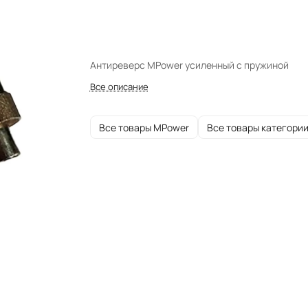
Антиреверс MPower усиленный с пружиной
Все описание
Все товары MPower
Все товары категори