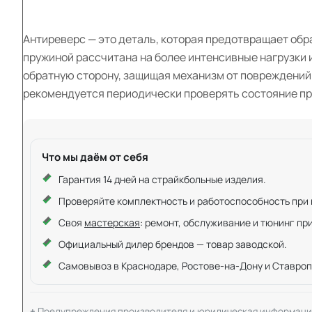
Антиреверс — это деталь, которая предотвращает обр
пружиной рассчитана на более интенсивные нагрузки 
обратную сторону, защищая механизм от повреждений
рекомендуется периодически проверять состояние пр
Что мы даём от себя
Гарантия 14 дней на страйкбольные изделия.
Проверяйте комплектность и работоспособность при ку
Своя
мастерская
: ремонт, обслуживание и тюнинг пр
Официальный дилер брендов — товар заводской.
Самовывоз в Краснодаре, Ростове-на-Дону и Ставроп
Предупреждения производителя и юридическая информаци