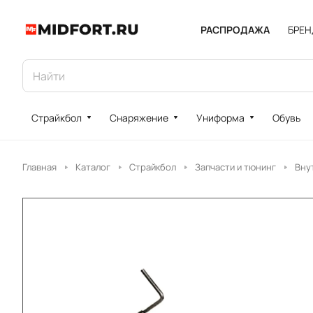
РАСПРОДАЖА
БРЕ
Страйкбол
Снаряжение
Униформа
Обувь
Главная
Каталог
Страйкбол
Запчасти и тюнинг
Вну