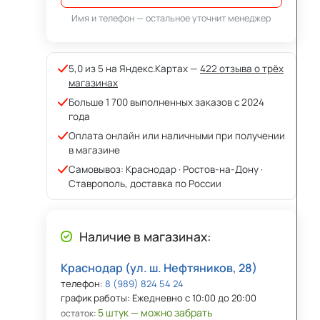
Имя и телефон — остальное уточнит менеджер
5,0 из 5 на Яндекс.Картах —
422 отзыва о трёх
магазинах
Больше 1 700 выполненных заказов с 2024
года
Оплата онлайн или наличными при получении
в магазине
Самовывоз: Краснодар · Ростов-на-Дону ·
Ставрополь, доставка по России
Наличие в магазинах:
Краснодар (ул. ш. Нефтяников, 28)
телефон:
8 (989) 824 54 24
график работы: Ежедневно с 10:00 до 20:00
5 штук — можно забрать
остаток: