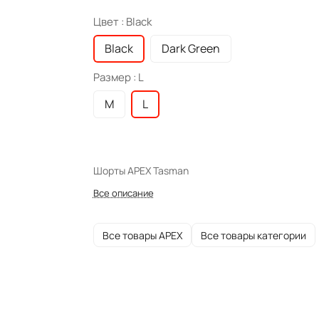
Цвет :
Black
Black
Dark Green
Размер :
L
M
L
Шорты APEX Tasman
Все описание
Все товары APEX
Все товары категории