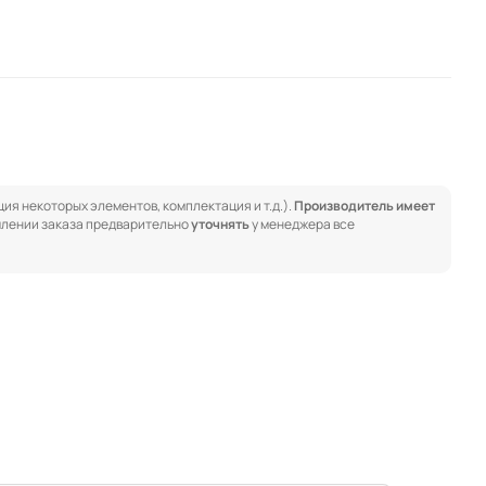
ия некоторых элементов, комплектация и т.д.).
Производитель имеет
лении заказа предварительно
уточнять
у менеджера все