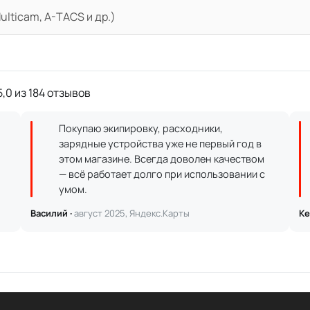
lticam, A-TACS и др.)
,0 из 184 отзывов
Покупаю экипировку, расходники,
зарядные устройства уже не первый год в
этом магазине. Всегда доволен качеством
— всё работает долго при использовании с
умом.
Василий ·
август 2025, Яндекс.Карты
Ке