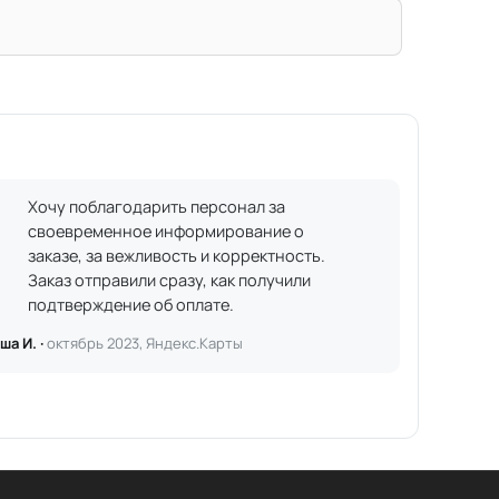
Хочу поблагодарить персонал за
своевременное информирование о
заказе, за вежливость и корректность.
Заказ отправили сразу, как получили
подтверждение об оплате.
ша И. ·
октябрь 2023, Яндекс.Карты