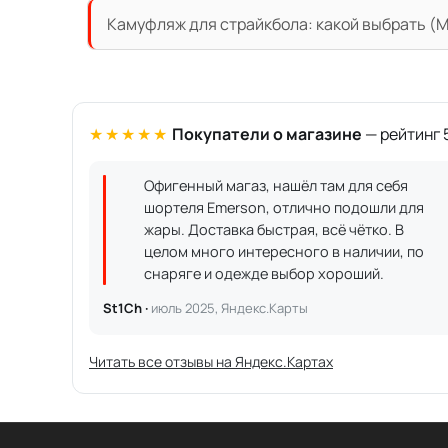
Камуфляж для страйкбола: какой выбрать (Mu
★★★★★
Покупатели о магазине
— рейтинг 5
Офигенный магаз, нашёл там для себя
шортеля Emerson, отлично подошли для
жары. Доставка быстрая, всё чётко. В
целом много интересного в наличии, по
снаряге и одежде выбор хороший.
St1Ch ·
июль 2025, Яндекс.Карты
Читать все отзывы на Яндекс.Картах