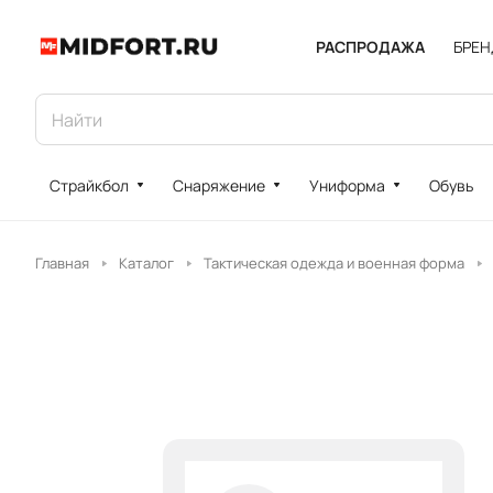
РАСПРОДАЖА
БРЕ
Страйкбол
Снаряжение
Униформа
Обувь
Главная
Каталог
Тактическая одежда и военная форма