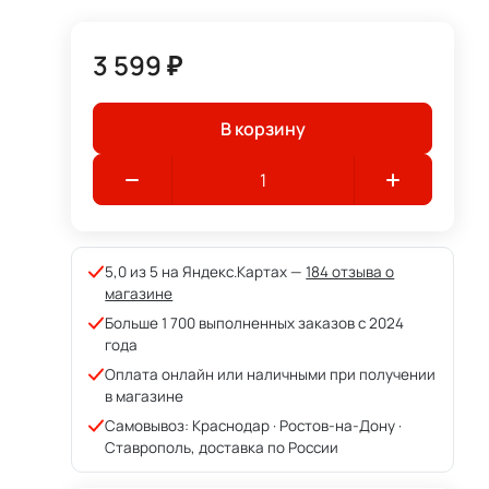
3 599 ₽
В корзину
5,0 из 5 на Яндекс.Картах —
184 отзыва о
магазине
Больше 1 700 выполненных заказов с 2024
года
Оплата онлайн или наличными при получении
в магазине
Самовывоз: Краснодар · Ростов-на-Дону ·
Ставрополь, доставка по России