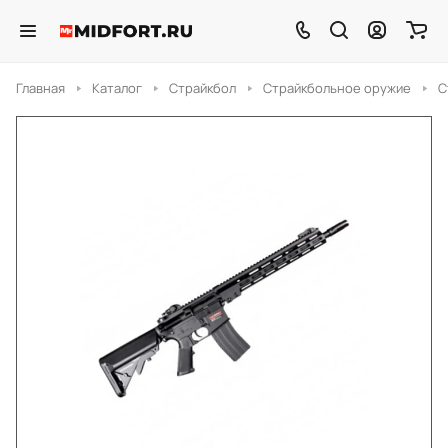
Главная
Каталог
Страйкбол
Страйкбольное оружие
С