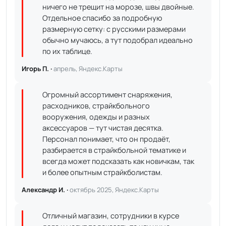
ничего не трещит на морозе, швы двойные.
Отдельное спасибо за подробную
размерную сетку: с русскими размерами
обычно мучаюсь, а тут подобрал идеально
по их таблице.
Игорь П. ·
апрель, Яндекс.Карты
Огромный ассортимент снаряжения,
расходников, страйкбольного
вооружения, одежды и разных
аксессуаров — тут чистая десятка.
Персонал понимает, что он продаёт,
разбирается в страйкбольной тематике и
всегда может подсказать как новичкам, так
и более опытным страйкболистам.
Александр И. ·
октябрь 2025, Яндекс.Карты
Отличный магазин, сотрудники в курсе