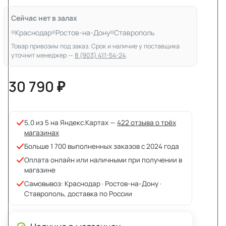
Сейчас нет в залах
Краснодар
Ростов-на-Дону
Ставрополь
Товар привозим под заказ. Срок и наличие у поставщика
уточнит менеджер —
8 (903) 411-54-24
.
30 790 ₽
5,0 из 5 на Яндекс.Картах —
422 отзыва о трёх
магазинах
Больше 1 700 выполненных заказов с 2024 года
Оплата онлайн или наличными при получении в
магазине
Самовывоз: Краснодар · Ростов-на-Дону ·
Ставрополь, доставка по России