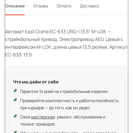
Описание
Отзывы
Оплата
Доставка
Автомат East Crane EC-633 URG-I 13.5" M-LOK —
страйкбольный привод. Электропривод AEG. Цевьё с
интерфейсом M-LOK, длина цевья 13,5 дюйма. Артикул
EC-633-13.5.
Что мы даём от себя
Гарантия 14 дней на страйкбольные изделия.
Проверяйте комплектность и работоспособность
при курьере — до того, как он уедет.
Своя
мастерская
: ремонт, обслуживание и
тюнинг приводов.