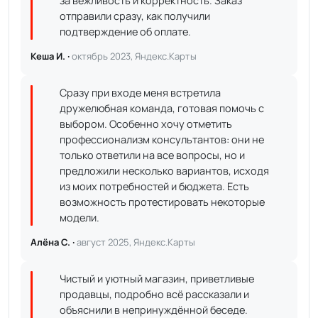
за вежливость и корректность. Заказ
отправили сразу, как получили
подтверждение об оплате.
Кеша И. ·
октябрь 2023, Яндекс.Карты
Сразу при входе меня встретила
дружелюбная команда, готовая помочь с
выбором. Особенно хочу отметить
профессионализм консультантов: они не
только ответили на все вопросы, но и
предложили несколько вариантов, исходя
из моих потребностей и бюджета. Есть
возможность протестировать некоторые
модели.
Алёна С. ·
август 2025, Яндекс.Карты
Чистый и уютный магазин, приветливые
продавцы, подробно всё рассказали и
объяснили в непринуждённой беседе.