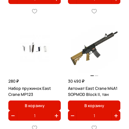
280 ₽
30 490 ₽
Набор пружинок East
Автомат East Crane M4A1
Crane MP123
SOPMOD Block II, тан
В корзину
В корзину