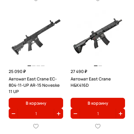
25 090 ₽
27 490 ₽
Автомат East Crane EC-
Автомат East Crane
804-11-UP AR-15 Noveske
H&K416D
11 UP
В корзину
В корзину