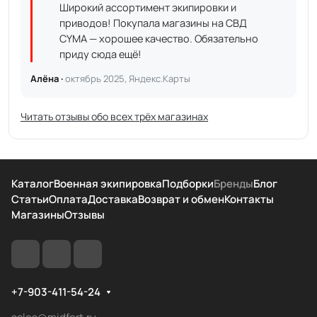
Широкий ассортимент экипировки и
приводов! Покупала магазины на СВД
CYMA — хорошее качество. Обязательно
приду сюда ещё!
Алёна ·
октябрь 2025, Яндекс.Карты
Читать отзывы обо всех трёх магазинах
Каталог
Военная экипировка
Подборки
Бренды
Блог
Статьи
Оплата
Доставка
Возврат и обмен
Контакты
Магазины
Отзывы
+7-903-411-54-24