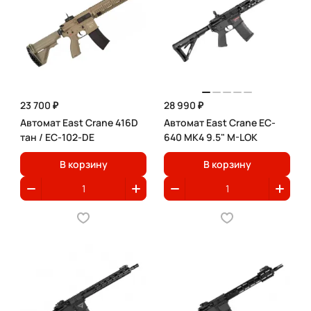
23 700 ₽
28 990 ₽
Автомат East Crane 416D
Автомат East Crane EC-
тан / EC-102-DE
640 MK4 9.5" M-LOK
В корзину
В корзину