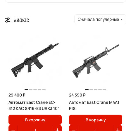
Сначала популярные
ФИЛЬТР
29 400 ₽
24 390 ₽
Автомат East Crane EC-
Автомат East Crane M4A1
312 KAC SR16-E3 URX3 10"
RIS
В корзину
В корзину