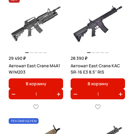
29 490 ₽
28 390 ₽
Автомат East Crane M4A1
Автомат East Crane KAC
W/M203
SR-16 E3 8.5'' RIS
В корзину
В корзину
РЕКОМЕНДУЕМ