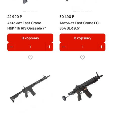
24 990 ₽
30 490 ₽
Автомат East Crane
Автомат East Crane EC-
H&K416 RIS Geissele 7''
864 SLR 9.5"
В корзину
В корзину