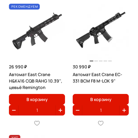
РЕКОМЕНДУЕМ
26 990 ₽
30 990 ₽
Автомат East Crane
Автомат East Crane EC-
H&K416 CQB RAHG 10.39'',
331 BCM F8 M-LOK 9"
цевьё Remington
В корзину
В корзину
ХИТ