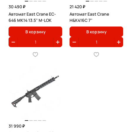
30 490 ₽
21 420 ₽
Автомат East Crane EC-
Автомат East Crane
646 MK14 13.5" M-LOK
H&K416С 7''
В корзину
В корзину
31 990 ₽