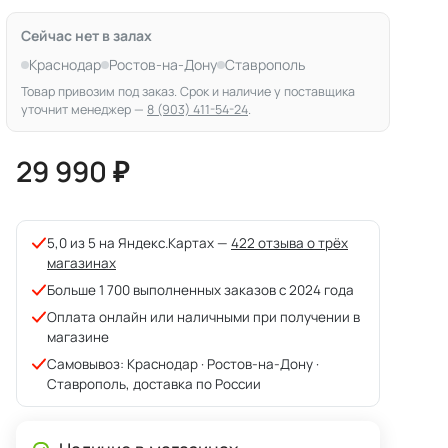
Сейчас нет в залах
Краснодар
Ростов-на-Дону
Ставрополь
Товар привозим под заказ. Срок и наличие у поставщика
уточнит менеджер —
8 (903) 411-54-24
.
29 990 ₽
5,0 из 5 на Яндекс.Картах —
422 отзыва о трёх
магазинах
Больше 1 700 выполненных заказов с 2024 года
Оплата онлайн или наличными при получении в
магазине
Самовывоз: Краснодар · Ростов-на-Дону ·
Ставрополь, доставка по России