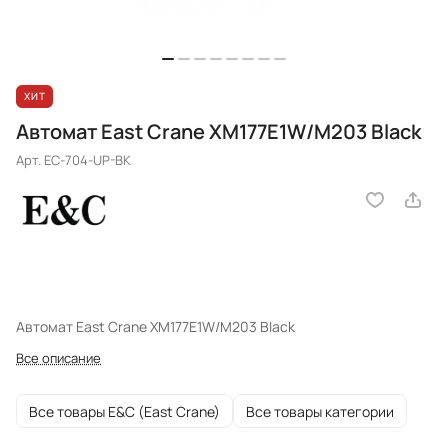
ХИТ
Автомат East Crane XM177E1W/M203 Black
Арт.
EC-704-UP-BK
Автомат East Crane XM177E1W/M203 Black
Все описание
Все товары E&C (East Crane)
Все товары категории