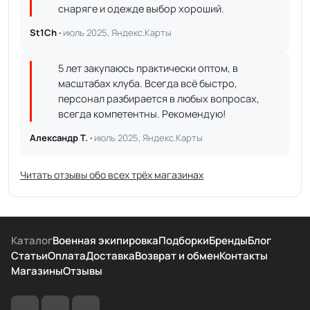
снаряге и одежде выбор хороший.
St1Ch ·
июль 2025, Яндекс.Карты
5 лет закупаюсь практически оптом, в
масштабах клуба. Всегда всё быстро,
персонал разбирается в любых вопросах,
всегда компетентны. Рекомендую!
Александр Т. ·
июль 2025, Яндекс.Карты
Читать отзывы обо всех трёх магазинах
Каталог
Военная экипировка
Подборки
Бренды
Блог
Статьи
Оплата
Доставка
Возврат и обмен
Контакты
Магазины
Отзывы