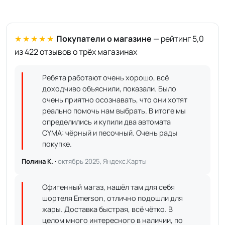
★★★★★
Покупатели о магазине
— рейтинг 5,0
из 422 отзывов о трёх магазинах
Ребята работают очень хорошо, всё
доходчиво объяснили, показали. Было
очень приятно осознавать, что они хотят
реально помочь нам выбрать. В итоге мы
определились и купили два автомата
CYMA: чёрный и песочный. Очень рады
покупке.
Полина К. ·
октябрь 2025, Яндекс.Карты
Офигенный магаз, нашёл там для себя
шортеля Emerson, отлично подошли для
жары. Доставка быстрая, всё чётко. В
целом много интересного в наличии, по