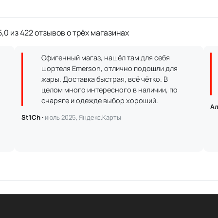
,0 из 422 отзывов о трёх магазинах
Офигенный магаз, нашёл там для себя
шортеля Emerson, отлично подошли для
жары. Доставка быстрая, всё чётко. В
целом много интересного в наличии, по
снаряге и одежде выбор хороший.
Ал
St1Ch ·
июль 2025, Яндекс.Карты