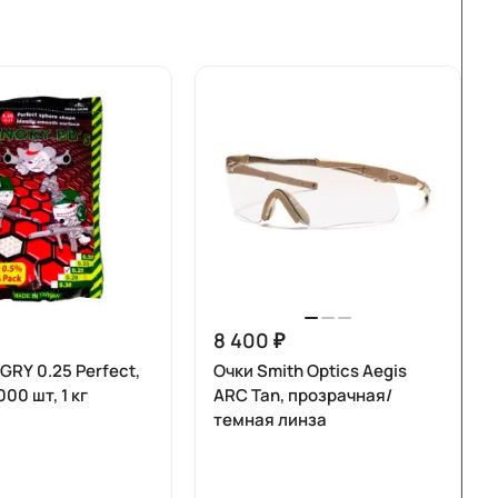
8 400 ₽
RY 0.25 Perfect,
Очки Smith Optics Aegis
00 шт, 1 кг
ARC Tan, прозрачная/
темная линза