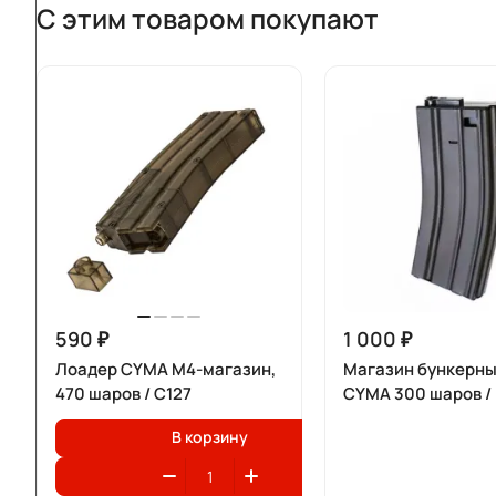
С этим товаром покупают
590 ₽
1 000 ₽
Лоадер CYMA M4-магазин,
Магазин бункерны
470 шаров / C127
CYMA 300 шаров /
В корзину