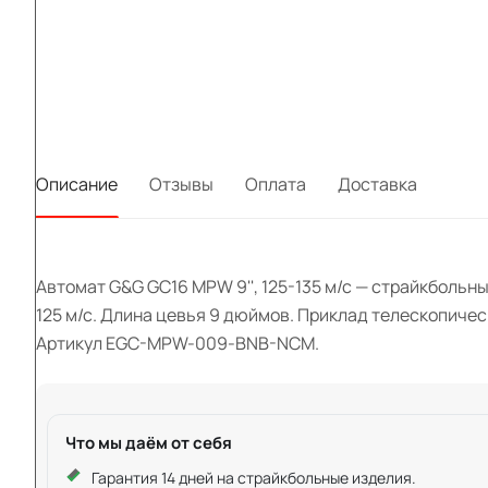
Описание
Отзывы
Оплата
Доставка
Автомат G&G GC16 MPW 9'', 125-135 м/с — страйкбольн
125 м/с. Длина цевья 9 дюймов. Приклад телескопичес
Артикул EGC-MPW-009-BNB-NCM.
Что мы даём от себя
Гарантия 14 дней на страйкбольные изделия.