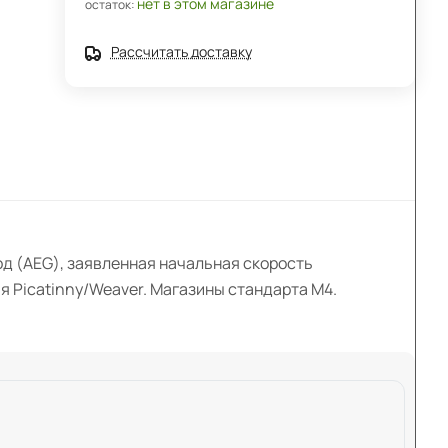
нет в этом магазине
остаток:
Рассчитать доставку
од (AEG), заявленная начальная скорость
ья Picatinny/Weaver. Магазины стандарта M4.