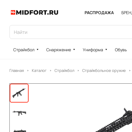
РАСПРОДАЖА
БРЕ
Страйкбол
Снаряжение
Униформа
Обувь
Главная
Каталог
Страйкбол
Страйкбольное оружие