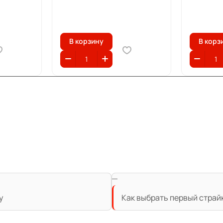
В корзину
В корз
у
Как выбрать первый страй