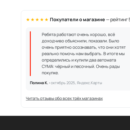
★★★★★
Покупатели о магазине
— рейтинг 5
Ребята работают очень хорошо, всё
доходчиво объяснили, показали. Было
очень приятно осознавать, что они хотят
реально помочь нам выбрать. В итоге мы
определились и купили два автомата
CYMA: чёрный и песочный. Очень рады
покупке.
Полина К. ·
октябрь 2025, Яндекс.Карты
Читать отзывы обо всех трёх магазинах