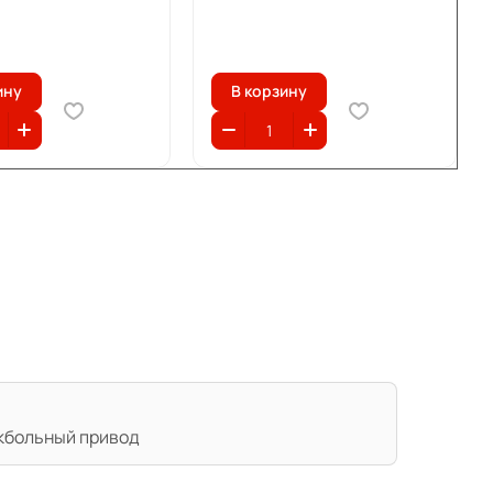
ину
В корзину
кбольный привод