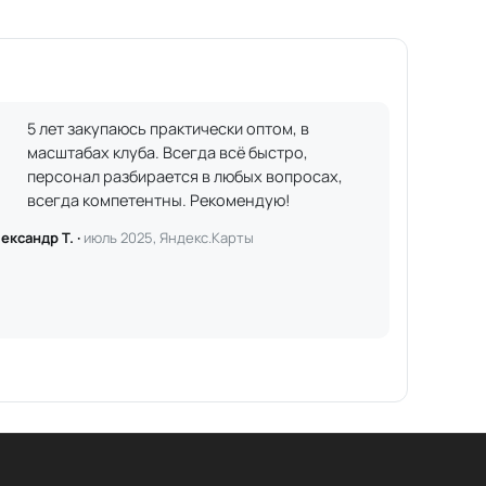
5 лет закупаюсь практически оптом, в
масштабах клуба. Всегда всё быстро,
персонал разбирается в любых вопросах,
всегда компетентны. Рекомендую!
ександр Т. ·
июль 2025, Яндекс.Карты