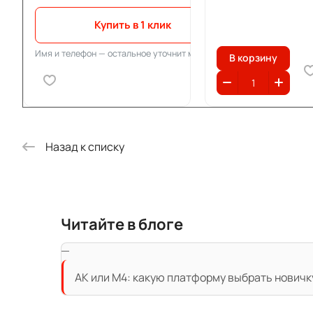
Купить в 1 клик
Имя и телефон — остальное уточнит менеджер
В корзину
Назад к списку
Читайте в блоге
АК или M4: какую платформу выбрать новичк