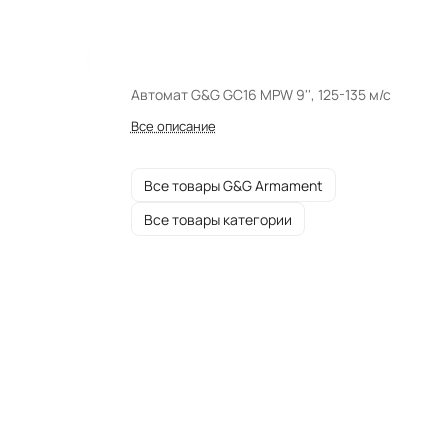
Автомат G&G GC16 MPW 9'', 125-135 м/с
Все описание
Все товары G&G Armament
Все товары категории