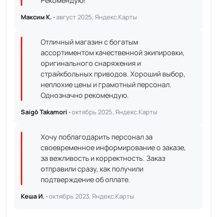
Рекомендую!
Максим К. ·
август 2025, Яндекс.Карты
Отличный магазин с богатым
ассортиментом качественной экипировки,
оригинального снаряжения и
страйкбольных приводов. Хороший выбор,
неплохие цены и грамотный персонал.
Однозначно рекомендую.
Saigō Takamori ·
октябрь 2025, Яндекс.Карты
Хочу поблагодарить персонал за
своевременное информирование о заказе,
за вежливость и корректность. Заказ
отправили сразу, как получили
подтверждение об оплате.
Кеша И. ·
октябрь 2023, Яндекс.Карты