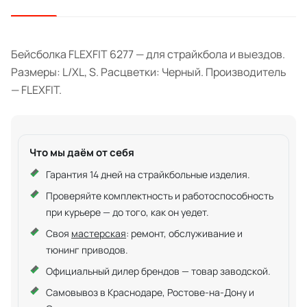
Бейсболка FLEXFIT 6277 — для страйкбола и выездов.
Размеры: L/XL, S. Расцветки: Черный. Производитель
— FLEXFIT.
Что мы даём от себя
Гарантия 14 дней на страйкбольные изделия.
Проверяйте комплектность и работоспособность
при курьере — до того, как он уедет.
Своя
мастерская
: ремонт, обслуживание и
тюнинг приводов.
Официальный дилер брендов — товар заводской.
Самовывоз в Краснодаре, Ростове-на-Дону и