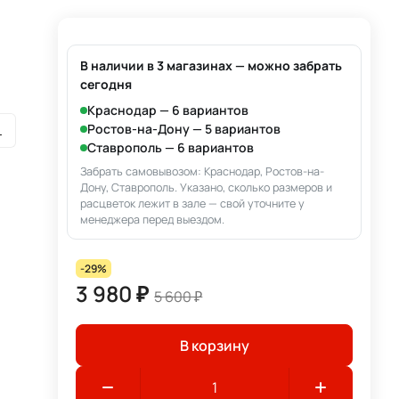
В наличии в 3 магазинах — можно забрать
сегодня
Краснодар — 6 вариантов
L
Ростов-на-Дону — 5 вариантов
Ставрополь — 6 вариантов
Забрать самовывозом: Краснодар, Ростов-на-
Дону, Ставрополь. Указано, сколько размеров и
расцветок лежит в зале — свой уточните у
менеджера перед выездом.
-29%
3 980 ₽
5 600 ₽
В корзину