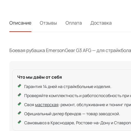
Описание
Отзывы
Оплата
Доставка
Боевая рубашка EmersonGear G3 AFG — для страйкбола и
Что мы даём от себя
Гарантия 14 дней на страйкбольные изделия.
Проверяйте комплектность и работоспособность при ку
Своя
мастерская
: ремонт, обслуживание и тюнинг пр
Официальный дилер брендов — товар заводской.
Самовывоз в Краснодаре, Ростове-на-Дону и Ставроп