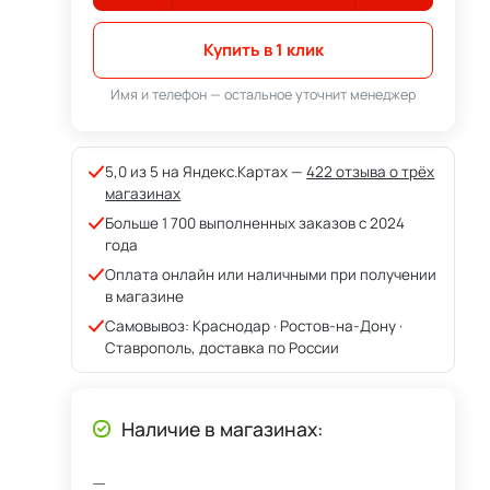
Купить в 1 клик
Имя и телефон — остальное уточнит менеджер
5,0 из 5 на Яндекс.Картах —
422 отзыва о трёх
магазинах
Больше 1 700 выполненных заказов с 2024
года
Оплата онлайн или наличными при получении
в магазине
Самовывоз: Краснодар · Ростов-на-Дону ·
Ставрополь, доставка по России
Наличие в магазинах: