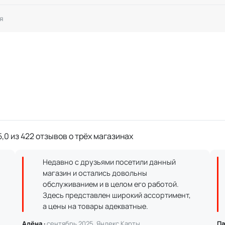
я
,0 из 422 отзывов о трёх магазинах
Недавно с друзьями посетили данный
магазин и остались довольны
обслуживанием и в целом его работой.
Здесь представлен широкий ассортимент,
а цены на товары адекватные.
Алёна ·
сентябрь 2025, Яндекс.Карты
Па