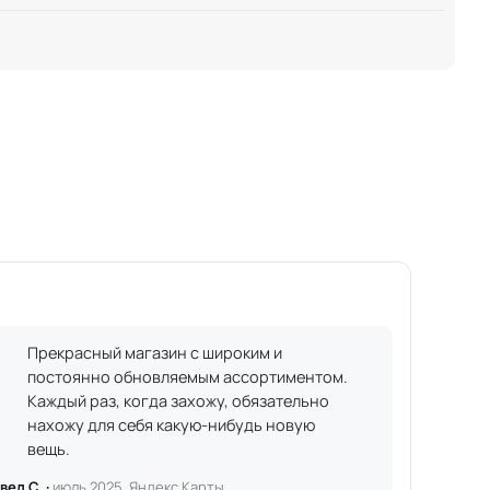
Прекрасный магазин с широким и
постоянно обновляемым ассортиментом.
Каждый раз, когда захожу, обязательно
нахожу для себя какую-нибудь новую
вещь.
вел С. ·
июль 2025, Яндекс.Карты