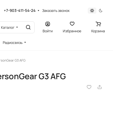
+7-903-411-54-24
Заказать звонок
Каталог
Войти
Избранное
Корзина
Радиосвязь
rsonGear G3 AFG
rsonGear G3 AFG