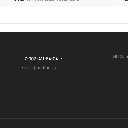
ИП Зал
+7-903-411-54-24
sales@midfort.ru