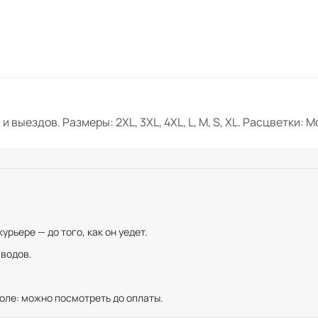
 выездов. Размеры: 2XL, 3XL, 4XL, L, M, S, XL. Расцветки: 
рьере — до того, как он уедет.
иводов.
оле: можно посмотреть до оплаты.