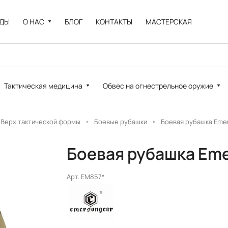
НДЫ
О НАС
БЛОГ
КОНТАКТЫ
МАСТЕРСКАЯ
Тактическая медицина
Обвес на огнестрельное оружие
Верх тактической формы
Боевые рубашки
Боевая рубашка Eme
Боевая рубашка Eme
Арт.
EM857*