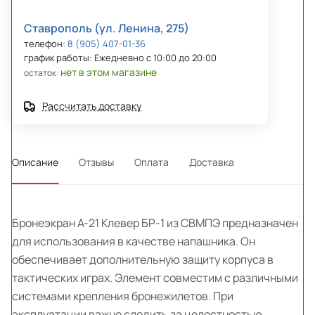
Ставрополь (ул. Ленина, 275)
телефон:
8 (905) 407-01-36
график работы: Ежедневно с 10:00 до 20:00
нет в этом магазине
остаток:
Рассчитать доставку
Описание
Отзывы
Оплата
Доставка
Бронеэкран A-21 Клевер БР-1 из СВМПЭ предназначен
для использования в качестве напашника. Он
обеспечивает дополнительную защиту корпуса в
тактических играх. Элемент совместим с различными
системами крепления бронежилетов. При
эксплуатации важно следить за целостностью