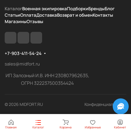
Каталог
Военная экипировка
Подборки
Бренды
Блог
Статьи
Оплата
Доставка
Возврат и обмен
Контакты
Магазины
Отзывы
+7-903-411-54-24
sales@midfort.ru
ИП Залозный И.В. ИНН 230807962635,
ОГРН 322237500354424
© 2026 MIDFORT.RU
Конфиденциальность
Главная
Каталог
Корзина
Избранные
Кабинет