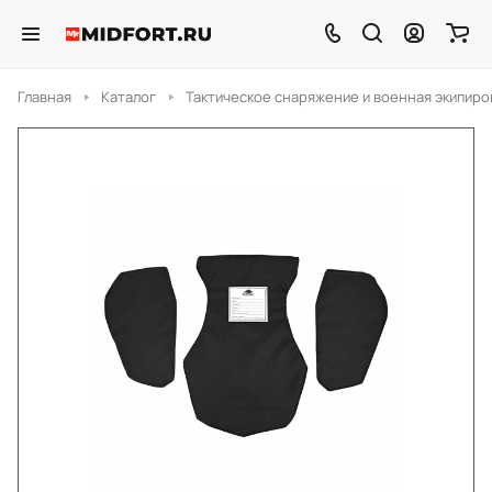
Главная
Каталог
Тактическое снаряжение и военная экипиро