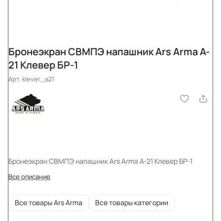
Бронеэкран СВМПЭ напашник Ars Arma A-
21 Клевер БР-1
Арт.
klever_a21
Бронеэкран СВМПЭ напашник Ars Arma A-21 Клевер БР-1
Все описание
Все товары Ars Arma
Все товары категории