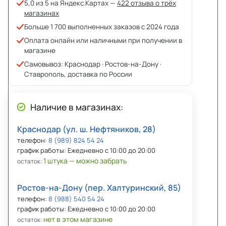
5,0 из 5 на Яндекс.Картах —
422 отзыва о трёх
магазинах
Больше 1 700 выполненных заказов с 2024 года
Оплата онлайн или наличными при получении в
магазине
Самовывоз: Краснодар · Ростов-на-Дону ·
Ставрополь, доставка по России
Наличие в магазинах:
Краснодар (ул. ш. Нефтяников, 28)
телефон:
8 (989) 824 54 24
график работы: Ежедневно с 10:00 до 20:00
1 штука — можно забрать
остаток:
Ростов-на-Дону (пер. Халтуринский, 85)
телефон:
8 (988) 540 54 24
график работы: Ежедневно с 10:00 до 20:00
нет в этом магазине
остаток: