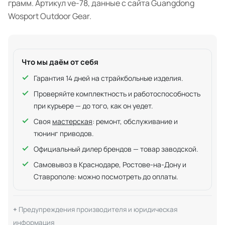
грамм. Артикул ve-78, данные с сайта Guangdong
Wosport Outdoor Gear.
Что мы даём от себя
Гарантия 14 дней на страйкбольные изделия.
Проверяйте комплектность и работоспособность
при курьере — до того, как он уедет.
Своя
мастерская
: ремонт, обслуживание и
тюнинг приводов.
Официальный дилер брендов — товар заводской.
Самовывоз в Краснодаре, Ростове-на-Дону и
Ставрополе: можно посмотреть до оплаты.
Предупреждения производителя и юридическая
информация