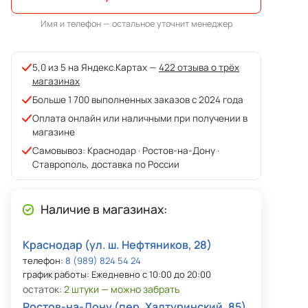
Имя и телефон — остальное уточнит менеджер
5,0 из 5 на Яндекс.Картах —
422 отзыва о трёх
магазинах
Больше 1 700 выполненных заказов с 2024 года
Оплата онлайн или наличными при получении в
магазине
Самовывоз: Краснодар · Ростов-на-Дону ·
Ставрополь, доставка по России
Наличие в магазинах:
Краснодар (ул. ш. Нефтяников, 28)
телефон:
8 (989) 824 54 24
график работы: Ежедневно с 10:00 до 20:00
остаток:
2 штуки — можно забрать
Ростов-на-Дону (пер. Халтуринский, 85)