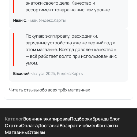
знатоки своего дела. Качество и
ассортимент товара на высшем уровне.
Иван С. ·
май, Яндекс.Карты
Покупаю экипировку, расходники,
зарядные устройства уже не первый год в
этом магазине. Всегда доволен качеством
— всё работает долго при использовании с
умом.
Василий ·
август 2025, Яндекс.Карты
Читать отзывы обо всех трёх магазинах
Каталог
Военная экипировка
Подборки
Бренды
Блог
Статьи
Оплата
Доставка
Возврат и обмен
Контакты
Магазины
Отзывы