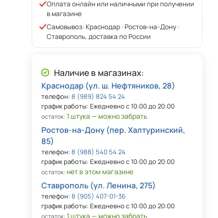
Оплата онлайн или наличными при получении
в магазине
Самовывоз: Краснодар · Ростов-на-Дону ·
Ставрополь, доставка по России
Наличие в магазинах:
Краснодар (ул. ш. Нефтяников, 28)
телефон:
8 (989) 824 54 24
график работы: Ежедневно с 10:00 до 20:00
1 штука — можно забрать
остаток:
Ростов-на-Дону (пер. Халтуринский,
85)
телефон:
8 (988) 540 54 24
график работы: Ежедневно с 10:00 до 20:00
нет в этом магазине
остаток:
Ставрополь (ул. Ленина, 275)
телефон:
8 (905) 407-01-36
график работы: Ежедневно с 10:00 до 20:00
1 штука — можно забрать
остаток: