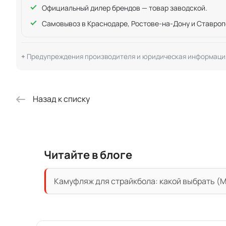
Официальный дилер брендов — товар заводской.
Самовывоз в Краснодаре, Ростове-на-Дону и Ставроп
Предупреждения производителя и юридическая информаци
Назад к списку
Читайте в блоге
Камуфляж для страйкбола: какой выбрать (Mu