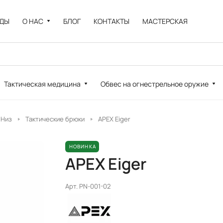
НДЫ
О НАС
БЛОГ
КОНТАКТЫ
МАСТЕРСКАЯ
Тактическая медицина
Обвес на огнестрельное оружие
Низ
Тактические брюки
APEX Eiger
НОВИНКА
APEX Eiger
Арт.
PN-001-02