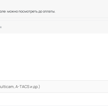
оле: можно посмотреть до оплаты.
я
lticam, A-TACS и др.)