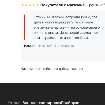
★★★★★
Покупатели о магазине
— рейтинг 5
Отличный магазин, сотрудники в курсе
дела и могут подсказать те или иные
элементы снаряжения на основе своего
личного опыта. Цены порой адекватнее,
чем на различных маркетплейсах.
Илья Н. ·
июль 2025, Яндекс.Карты
Читать отзывы обо всех трёх магазинах
Каталог
Военная экипировка
Подборки