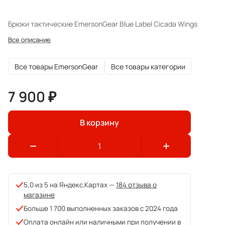
Брюки тактические EmersonGear Blue Label Cicada Wings
Все описание
Все товары EmersonGear
Все товары категории
7 900 ₽
В корзину
5,0 из 5 на Яндекс.Картах —
184 отзыва о
магазине
Больше 1 700 выполненных заказов с 2024 года
Оплата онлайн или наличными при получении в