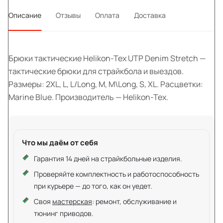
Описание
Отзывы
Оплата
Доставка
Брюки тактические Helikon-Tex UTP Denim Stretch —
тактические брюки для страйкбола и выездов.
Размеры: 2XL, L, L/Long, M, M\Long, S, XL. Расцветки:
Marine Blue. Производитель — Helikon-Tex.
Что мы даём от себя
Гарантия 14 дней на страйкбольные изделия.
Проверяйте комплектность и работоспособность
при курьере — до того, как он уедет.
Своя
мастерская
: ремонт, обслуживание и
тюнинг приводов.