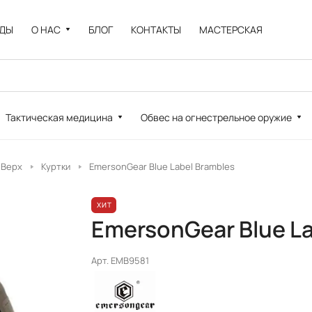
НДЫ
О НАС
БЛОГ
КОНТАКТЫ
МАСТЕРСКАЯ
Тактическая медицина
Обвес на огнестрельное оружие
Верх
Куртки
EmersonGear Blue Label Brambles
ХИТ
EmersonGear Blue La
Арт.
EMB9581