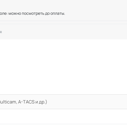
оле: можно посмотреть до оплаты.
я
lticam, A-TACS и др.)