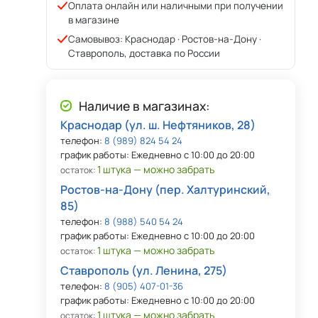
Оплата онлайн или наличными при получении
в магазине
Самовывоз: Краснодар · Ростов-на-Дону ·
Ставрополь, доставка по России
Наличие в магазинах:
Краснодар (ул. ш. Нефтяников, 28)
телефон:
8 (989) 824 54 24
график работы: Ежедневно с 10:00 до 20:00
1 штука — можно забрать
остаток:
Ростов-на-Дону (пер. Халтуринский,
85)
телефон:
8 (988) 540 54 24
график работы: Ежедневно с 10:00 до 20:00
1 штука — можно забрать
остаток:
Ставрополь (ул. Ленина, 275)
телефон:
8 (905) 407-01-36
график работы: Ежедневно с 10:00 до 20:00
1 штука — можно забрать
остаток: