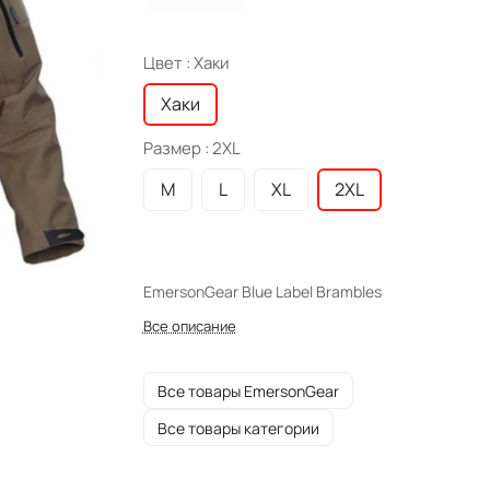
Цвет :
Хаки
Хаки
Размер :
2XL
M
L
XL
2XL
EmersonGear Blue Label Brambles
Все описание
Все товары EmersonGear
Все товары категории