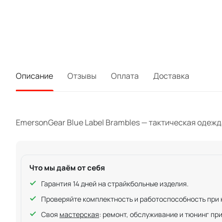
Описание
Отзывы
Оплата
Доставка
EmersonGear Blue Label Brambles — тактическая одежда.
Что мы даём от себя
Гарантия 14 дней на страйкбольные изделия.
Проверяйте комплектность и работоспособность при ку
Своя
мастерская
: ремонт, обслуживание и тюнинг пр