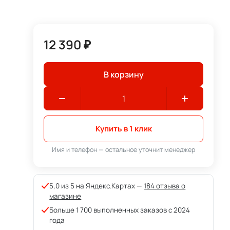
12 390 ₽
В корзину
Купить в 1 клик
Имя и телефон — остальное уточнит менеджер
5,0 из 5 на Яндекс.Картах —
184 отзыва о
магазине
Больше 1 700 выполненных заказов с 2024
года