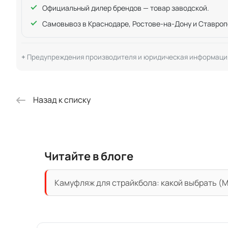
Официальный дилер брендов — товар заводской.
Самовывоз в Краснодаре, Ростове-на-Дону и Ставроп
Предупреждения производителя и юридическая информаци
Назад к списку
Читайте в блоге
Камуфляж для страйкбола: какой выбрать (Mu