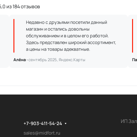
,0 из 184 отзывов
Недавно с друзьями посетили данный
магазин и остались довольны
обслуживанием и в целом его работой.
Здесь представлен широкий ассортимент,
а цены на товары адекватные.
Алёна ·
сентябрь 2025, Яндекс.Карты
Па
ИП Зал
+7-903-411-54-24
sales@midfort.ru