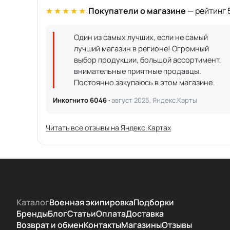
★★★★★
Покупатели о магазине
— рейтинг 5
Один из самых лучших, если не самый
лучший магазин в регионе! Огромный
выбор продукции, большой ассортимент,
внимательные приятные продавцы.
Постоянно закупаюсь в этом магазине.
Инкогнито 6046 ·
август 2025, Яндекс.Карты
Читать все отзывы на Яндекс.Картах
Каталог
Военная экипировка
Подборки
Бренды
Блог
Статьи
Оплата
Доставка
Возврат и обмен
Контакты
Магазины
Отзывы