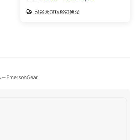
Рассчитать доставку
ь — EmersonGear.