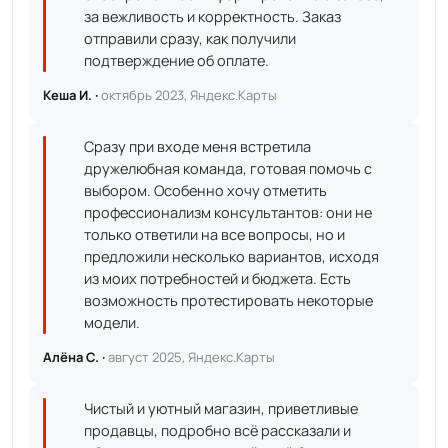
за вежливость и корректность. Заказ
отправили сразу, как получили
подтверждение об оплате.
Кеша И. ·
октябрь 2023, Яндекс.Карты
Сразу при входе меня встретила
дружелюбная команда, готовая помочь с
выбором. Особенно хочу отметить
профессионализм консультантов: они не
только ответили на все вопросы, но и
предложили несколько вариантов, исходя
из моих потребностей и бюджета. Есть
возможность протестировать некоторые
модели.
Алёна С. ·
август 2025, Яндекс.Карты
Чистый и уютный магазин, приветливые
продавцы, подробно всё рассказали и