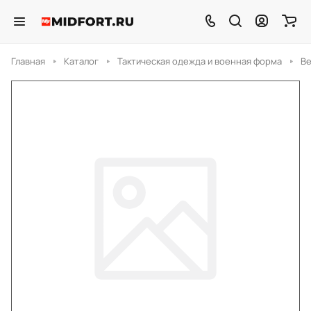
Главная
Каталог
Тактическая одежда и военная форма
Ве