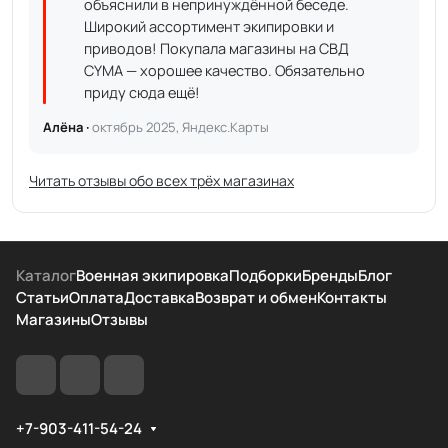
объяснили в непринуждённой беседе.
Широкий ассортимент экипировки и
приводов! Покупала магазины на СВД
CYMA — хорошее качество. Обязательно
приду сюда ещё!
Алёна ·
октябрь 2025, Яндекс.Карты
Читать отзывы обо всех трёх магазинах
Каталог
Военная экипировка
Подборки
Бренды
Блог
Статьи
Оплата
Доставка
Возврат и обмен
Контакты
Магазины
Отзывы
+7-903-411-54-24