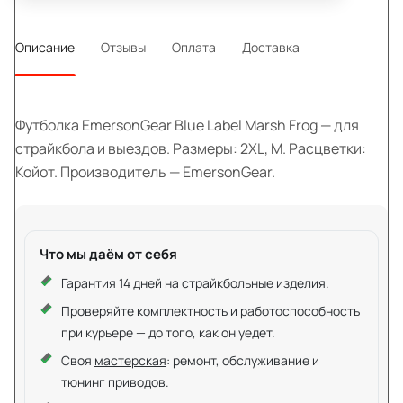
Описание
Отзывы
Оплата
Доставка
Футболка EmersonGear Blue Label Marsh Frog — для
страйкбола и выездов. Размеры: 2XL, M. Расцветки:
Койот. Производитель — EmersonGear.
Что мы даём от себя
Гарантия 14 дней на страйкбольные изделия.
Проверяйте комплектность и работоспособность
при курьере — до того, как он уедет.
Своя
мастерская
: ремонт, обслуживание и
тюнинг приводов.