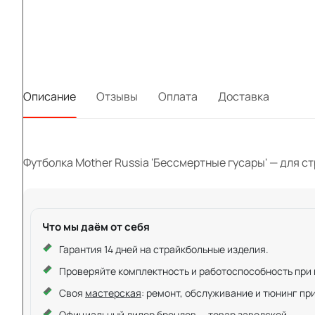
Описание
Отзывы
Оплата
Доставка
Футболка Mother Russia 'Бессмертные гусары' — для ст
Что мы даём от себя
Гарантия 14 дней на страйкбольные изделия.
Проверяйте комплектность и работоспособность при ку
Своя
мастерская
: ремонт, обслуживание и тюнинг пр
Официальный дилер брендов — товар заводской.