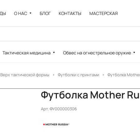
НДЫ
О НАС
БЛОГ
КОНТАКТЫ
МАСТЕРСКАЯ
Тактическая медицина
Обвес на огнестрельное оружие
Верх тактической формы
Футболки с принтами
Футболка Mother
Футболка Mother Ru
Арт.
ФУ000000306