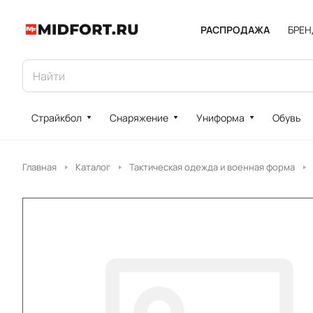
РАСПРОДАЖА
БРЕ
Страйкбол
Снаряжение
Униформа
Обувь
Главная
Каталог
Тактическая одежда и военная форма