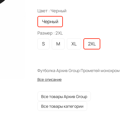
Цвет :
Черный
Черный
Размер :
2XL
S
M
XL
2XL
Футболка Архив Group Прометей монохром
Все описание
Все товары Архив Group
Все товары категории