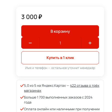
3 000 ₽
В корзину
Купить в 1 клик
Имя и телефон — остальное уточнит менеджер
5,0 из 5 на Яндекс.Картах —
422 отзыва о трёх
магазинах
Больше 1 700 выполненных заказов с 2024
года
Оплата онлайн или наличными при получении