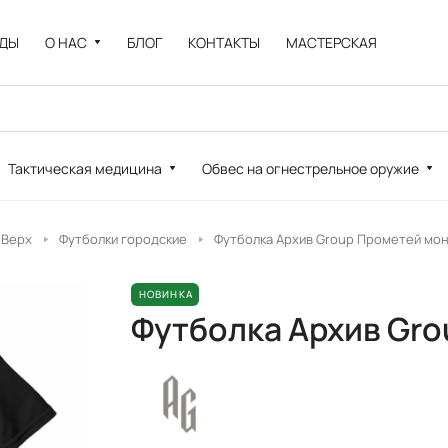
НДЫ
О НАС
БЛОГ
КОНТАКТЫ
МАСТЕРСКАЯ
Тактическая медицина
Обвес на огнестрельное оружие
Верх
Футболки городские
Футболка Архив Group Прометей мо
НОВИНКА
Футболка Архив Gr