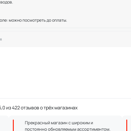
иводов.
оле: можно посмотреть до оплаты.
я
,0 из 422 отзывов о трёх магазинах
Прекрасный магазин с широким и
постоянно обновляемым ассортиментом.