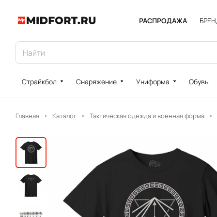
РАСПРОДАЖА
БРЕ
Страйкбол
Снаряжение
Униформа
Обувь
Главная
Каталог
Тактическая одежда и военная форма