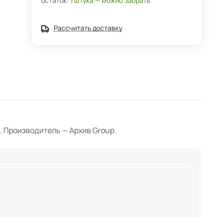
остаток:
1 штука — можно забрать
Рассчитать доставку
. Производитель — Архив Group.