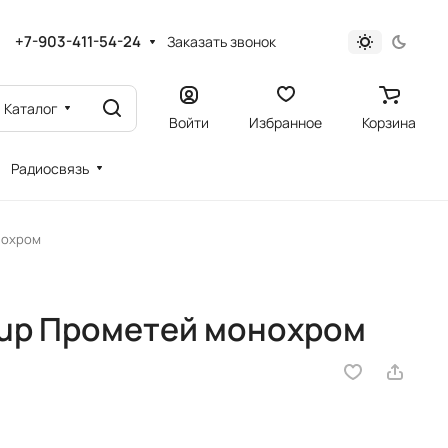
+7-903-411-54-24
Заказать звонок
Каталог
Войти
Избранное
Корзина
Радиосвязь
нохром
oup Прометей монохром