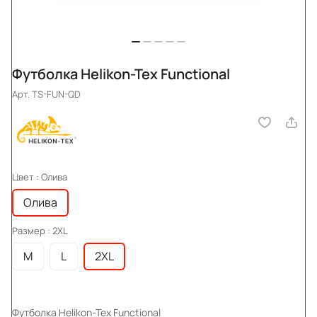
Футболка Helikon-Tex Functional
Арт.
TS-FUN-QD
Цвет :
Олива
Олива
Размер :
2XL
M
L
2XL
Футболка Helikon-Tex Functional