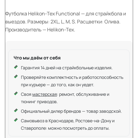
Футболка Helikon-Tex Functional — для страйкбола и
выездов. Размеры: 2XL, L, M, S. Расцветки: Олива.
Производитель — Helikon-Tex.
Что мы даём от себя
Гарантия 14 дней на страйкбольные изделия.
Проверяйте комплектность и работоспособность
при курьере — до того, как он уедет.
Своя
мастерская
: ремонт, обслуживание и
тюнинг приводов.
Официальный дилер брендов — товар заводской.
Самовывоз в Краснодаре, Ростове-на-Дону и
Ставрополе: можно посмотреть до оплаты.