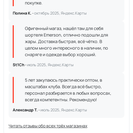
покупке.
Полина К. ·
октябрь 2025, Яндекс.Карты
Офигенный магаз, нашёл там для себя
шортеля Emerson, отлично подошли для
жары. Доставка быстрая, всё чётко. В
целом много интересного в наличии, по
снаряге и одежде выбор хороший.
St1Ch ·
июль 2025, Яндекс.Карты
5 лет закупаюсь практически оптом, в
масштабах клуба. Всегда всё быстро,
персонал разбирается в любых вопросах,
всегда компетентны. Рекомендую!
Александр Т. ·
июль 2025, Яндекс.Карты
Читать отзывы обо всех трёх магазинах