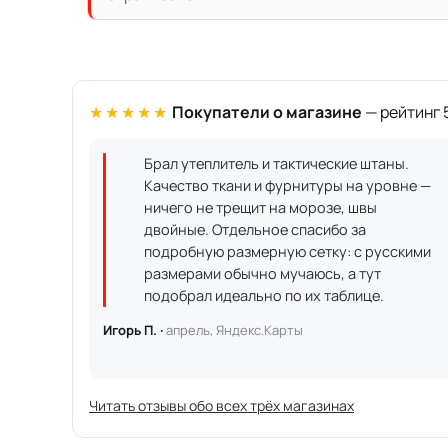
★★★★★
Покупатели о магазине
— рейтинг 5
Брал утеплитель и тактические штаны.
Качество ткани и фурнитуры на уровне —
ничего не трещит на морозе, швы
двойные. Отдельное спасибо за
подробную размерную сетку: с русскими
размерами обычно мучаюсь, а тут
подобрал идеально по их таблице.
Игорь П. ·
апрель, Яндекс.Карты
Читать отзывы обо всех трёх магазинах