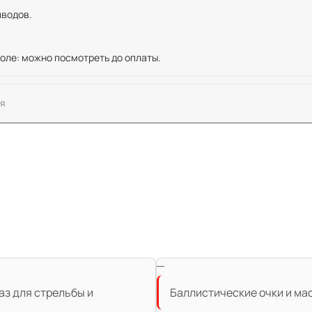
иводов.
оле: можно посмотреть до оплаты.
я
аз для стрельбы и
Баллистические очки и мас