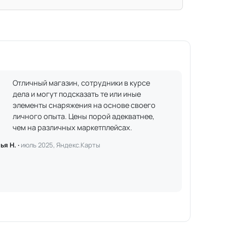
Отличный магазин, сотрудники в курсе
дела и могут подсказать те или иные
элементы снаряжения на основе своего
личного опыта. Цены порой адекватнее,
чем на различных маркетплейсах.
ья Н. ·
июль 2025, Яндекс.Карты