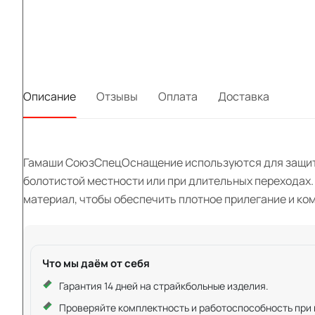
Описание
Отзывы
Оплата
Доставка
Гамаши СоюзСпецОснащение используются для защиты о
болотистой местности или при длительных переходах.
материал, чтобы обеспечить плотное прилегание и ко
Что мы даём от себя
Гарантия 14 дней на страйкбольные изделия.
Проверяйте комплектность и работоспособность при ку