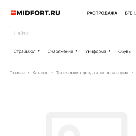
РАСПРОДАЖА
БРЕ
Страйкбол
Снаряжение
Униформа
Обувь
Главная
Каталог
Тактическая одежда и военная форма