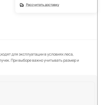
Рассчитать доставку
ходят для эксплуатации в условиях леса,
пучек. При выборе важно учитывать размер и