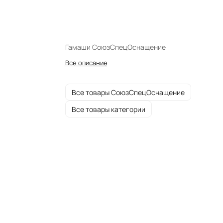
Гамаши СоюзСпецОснащение
Все описание
Все товары СоюзСпецОснащение
Все товары категории