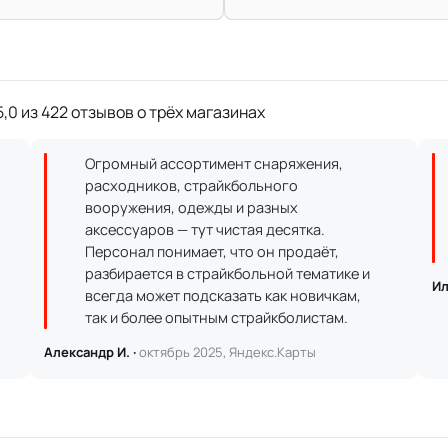
,0 из 422 отзывов о трёх магазинах
Огромный ассортимент снаряжения,
расходников, страйкбольного
вооружения, одежды и разных
аксессуаров — тут чистая десятка.
Персонал понимает, что он продаёт,
разбирается в страйкбольной тематике и
Ил
всегда может подсказать как новичкам,
так и более опытным страйкболистам.
Александр И. ·
октябрь 2025, Яндекс.Карты