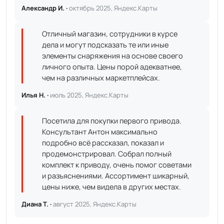
Александр И. ·
октябрь 2025, Яндекс.Карты
Отличный магазин, сотрудники в курсе
дела и могут подсказать те или иные
элементы снаряжения на основе своего
личного опыта. Цены порой адекватнее,
чем на различных маркетплейсах.
Илья Н. ·
июль 2025, Яндекс.Карты
Посетила для покупки первого привода.
Консультант Антон максимально
подробно всё рассказал, показал и
продемонстрировал. Собрал полный
комплект к приводу, очень помог советами
и разъяснениями. Ассортимент шикарный,
цены ниже, чем видела в других местах.
Диана Т. ·
август 2025, Яндекс.Карты