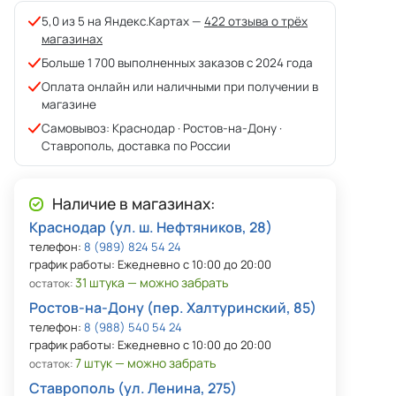
5,0 из 5 на Яндекс.Картах —
422 отзыва о трёх
магазинах
Больше 1 700 выполненных заказов с 2024 года
Оплата онлайн или наличными при получении в
магазине
Самовывоз: Краснодар · Ростов-на-Дону ·
Ставрополь, доставка по России
Наличие в магазинах:
Краснодар (ул. ш. Нефтяников, 28)
телефон:
8 (989) 824 54 24
график работы: Ежедневно с 10:00 до 20:00
31 штука — можно забрать
остаток:
Ростов-на-Дону (пер. Халтуринский, 85)
телефон:
8 (988) 540 54 24
график работы: Ежедневно с 10:00 до 20:00
7 штук — можно забрать
остаток:
Ставрополь (ул. Ленина, 275)