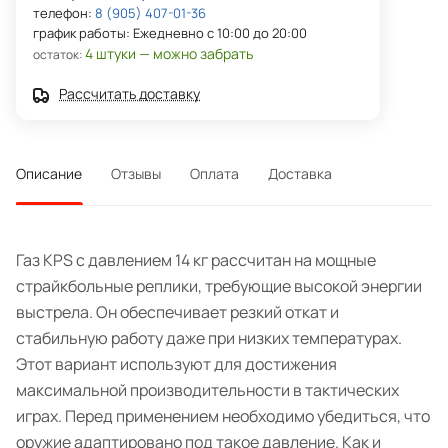
телефон:
8 (905) 407-01-36
график работы: Ежедневно с 10:00 до 20:00
4 штуки — можно забрать
остаток:
Рассчитать доставку
Описание
Отзывы
Оплата
Доставка
Газ KPS с давлением 14 кг рассчитан на мощные
страйкбольные реплики, требующие высокой энергии
выстрела. Он обеспечивает резкий откат и
стабильную работу даже при низких температурах.
Этот вариант используют для достижения
максимальной производительности в тактических
играх. Перед применением необходимо убедиться, что
оружие адаптировано под такое давление. Как и