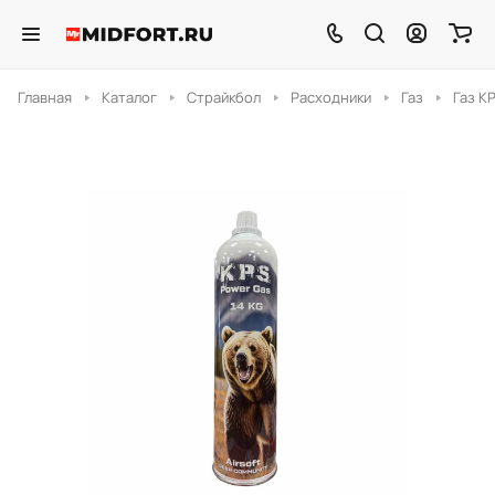
Главная
Каталог
Страйкбол
Расходники
Газ
Газ KP