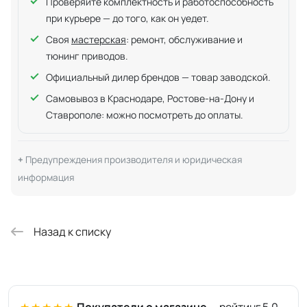
Проверяйте комплектность и работоспособность
при курьере — до того, как он уедет.
Своя
мастерская
: ремонт, обслуживание и
тюнинг приводов.
Официальный дилер брендов — товар заводской.
Самовывоз в Краснодаре, Ростове-на-Дону и
Ставрополе: можно посмотреть до оплаты.
Предупреждения производителя и юридическая
информация
Назад к списку