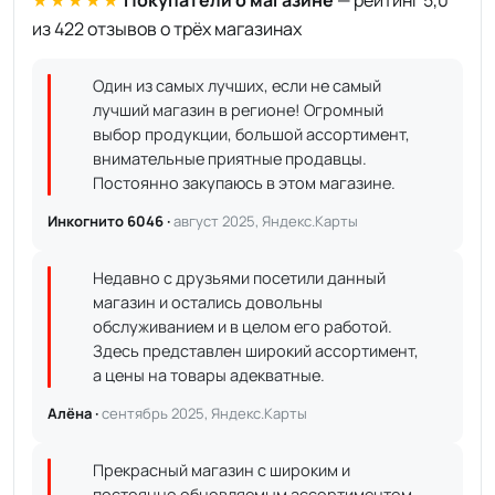
★★★★★
Покупатели о магазине
— рейтинг 5,0
из 422 отзывов о трёх магазинах
Один из самых лучших, если не самый
лучший магазин в регионе! Огромный
выбор продукции, большой ассортимент,
внимательные приятные продавцы.
Постоянно закупаюсь в этом магазине.
Инкогнито 6046 ·
август 2025, Яндекс.Карты
Недавно с друзьями посетили данный
магазин и остались довольны
обслуживанием и в целом его работой.
Здесь представлен широкий ассортимент,
а цены на товары адекватные.
Алёна ·
сентябрь 2025, Яндекс.Карты
Прекрасный магазин с широким и
постоянно обновляемым ассортиментом.