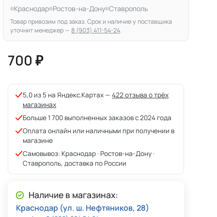
Краснодар
Ростов-на-Дону
Ставрополь
Товар привозим под заказ. Срок и наличие у поставщика
уточнит менеджер —
8 (903) 411-54-24
.
700 ₽
5,0 из 5 на Яндекс.Картах —
422 отзыва о трёх
магазинах
Больше 1 700 выполненных заказов с 2024 года
Оплата онлайн или наличными при получении в
магазине
Самовывоз: Краснодар · Ростов-на-Дону ·
Ставрополь, доставка по России
Наличие в магазинах:
Краснодар (ул. ш. Нефтяников, 28)