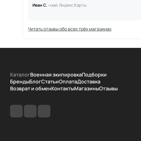
Иван С. ·
май, Яндекс.Карты
Читать отзывы обо всех трёх магазинах
Каталог
Военная экипировка
Подборки
Бренды
Блог
Статьи
Оплата
Доставка
Возврат и обмен
Контакты
Магазины
Отзывы