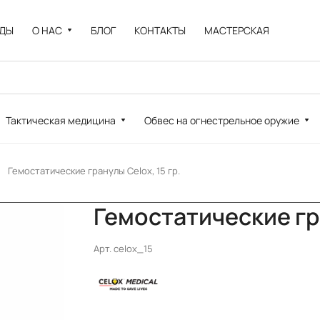
НДЫ
О НАС
БЛОГ
КОНТАКТЫ
МАСТЕРСКАЯ
Тактическая медицина
Обвес на огнестрельное оружие
Гемостатические гранулы Celox, 15 гр.
Гемостатические гра
Арт.
celox_15