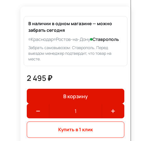
В наличии в одном магазине — можно
забрать сегодня
Краснодар
Ростов-на-Дону
Ставрополь
Забрать самовывозом: Ставрополь. Перед
выездом менеджер подтвердит, что товар на
месте.
2 495 ₽
В корзину
Купить в 1 клик