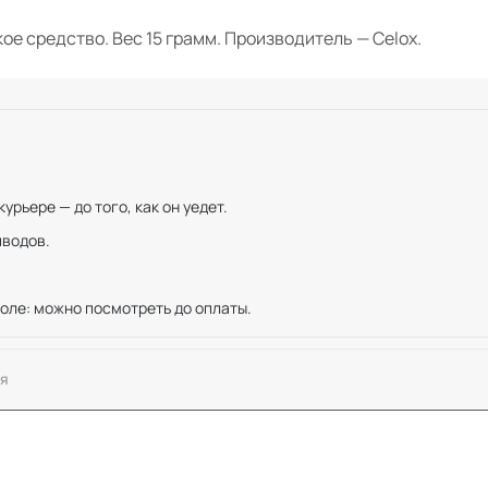
кое средство. Вес 15 грамм. Производитель — Celox.
рьере — до того, как он уедет.
иводов.
оле: можно посмотреть до оплаты.
я