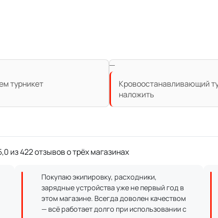
чем турникет
Кровоостанавливающий тур
наложить
,0 из 422 отзывов о трёх магазинах
Покупаю экипировку, расходники,
зарядные устройства уже не первый год в
этом магазине. Всегда доволен качеством
— всё работает долго при использовании с