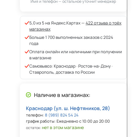
Имя и телефон — остальное уточнит менеджер
5,0 из 5 на Яндекс.Картах —
422 отзыва о трёх
магазинах
Больше 1 700 выполненных заказов с 2024
года
Оплата онлайн или наличными при получении
в магазине
Самовывоз: Краснодар · Ростов-на-Дону ·
Ставрополь, доставка по России
Наличие в магазинах:
Краснодар (ул. ш. Нефтяников, 28)
телефон:
8 (989) 824 54 24
график работы: Ежедневно с 10:00 до 20:00
нет в этом магазине
остаток: