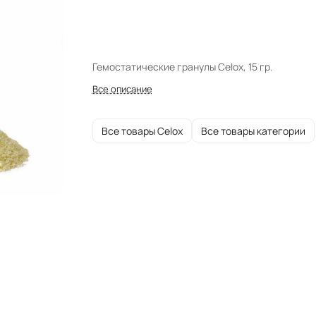
Гемостатические гранулы Celox, 15 гр.
Все описание
Все товары Celox
Все товары категории