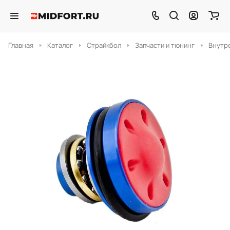
Главная
Каталог
Страйкбол
Запчасти и тюнинг
Внутр