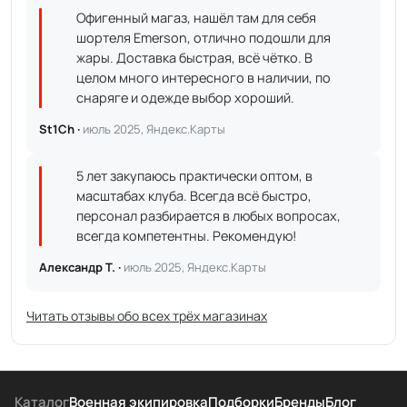
Офигенный магаз, нашёл там для себя
шортеля Emerson, отлично подошли для
жары. Доставка быстрая, всё чётко. В
целом много интересного в наличии, по
снаряге и одежде выбор хороший.
St1Ch ·
июль 2025, Яндекс.Карты
5 лет закупаюсь практически оптом, в
масштабах клуба. Всегда всё быстро,
персонал разбирается в любых вопросах,
всегда компетентны. Рекомендую!
Александр Т. ·
июль 2025, Яндекс.Карты
Читать отзывы обо всех трёх магазинах
Каталог
Военная экипировка
Подборки
Бренды
Блог