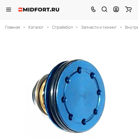
Главная
Каталог
Страйкбол
Запчасти и тюнинг
Внутр