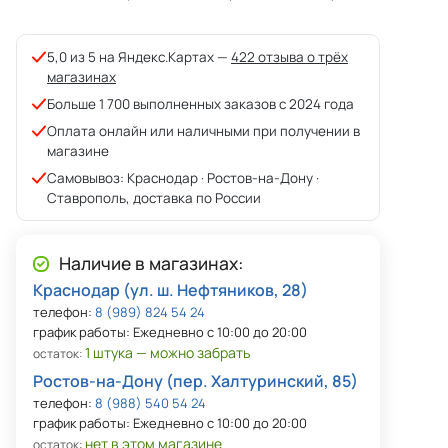
5,0 из 5 на Яндекс.Картах —
422 отзыва о трёх
магазинах
Больше 1 700 выполненных заказов с 2024 года
Оплата онлайн или наличными при получении в
магазине
Самовывоз: Краснодар · Ростов-на-Дону ·
Ставрополь, доставка по России
Наличие в магазинах:
Краснодар (ул. ш. Нефтяников, 28)
телефон:
8 (989) 824 54 24
график работы: Ежедневно с 10:00 до 20:00
1 штука — можно забрать
остаток:
Ростов-на-Дону (пер. Халтуринский, 85)
телефон:
8 (988) 540 54 24
график работы: Ежедневно с 10:00 до 20:00
нет в этом магазине
остаток: