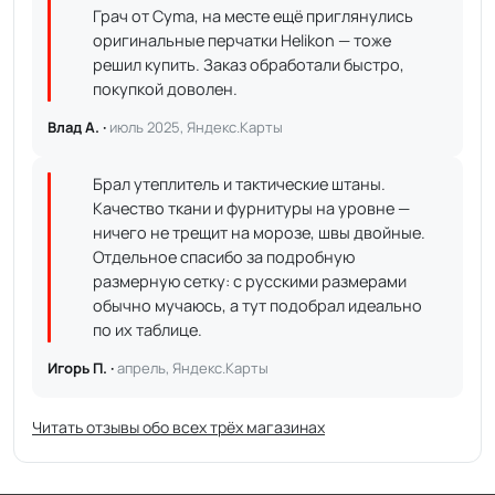
Грач от Cyma, на месте ещё приглянулись
оригинальные перчатки Helikon — тоже
решил купить. Заказ обработали быстро,
покупкой доволен.
Влад А. ·
июль 2025, Яндекс.Карты
Брал утеплитель и тактические штаны.
Качество ткани и фурнитуры на уровне —
ничего не трещит на морозе, швы двойные.
Отдельное спасибо за подробную
размерную сетку: с русскими размерами
обычно мучаюсь, а тут подобрал идеально
по их таблице.
Игорь П. ·
апрель, Яндекс.Карты
Читать отзывы обо всех трёх магазинах