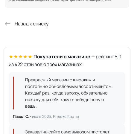
существенные и необходимые для Вас характеристики и параметры
изделия.
Назад к списку
★★★★★
Покупатели о магазине
— рейтинг 5,0
из 422 отзывов о трёх магазинах
Прекрасный магазин с широким и
постоянно обновляемым ассортиментом.
Каждый раз, когда захожу, обязательно
нахожу для себя какую-нибудь новую
вещь.
Павел С. ·
июль 2025, Яндекс.Карты
Заказал на сайте самовывозом пистолет