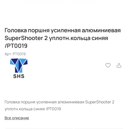
Головка поршня усиленная алюминиевая
SuperShooter 2 уплотн.кольца синяя
/PT0019
Арт.
PT0019
Головка поршня усиленная алюминиевая SuperShooter 2
уплотн.кольца синяя /PT0019
Все описание