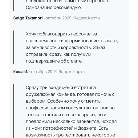
неплохие цены и грамотный персонал.
Однозначно рекомендую.
Saigō Takamori ·
октябрь 2025, Яндекс.Карты
Хочу поблагодарить персонал за
своевременное информирование о заказе,
за вежливость и корректность. Заказ
отправили сразу, как получили
подтверждение об оплате.
Кеша И. ·
октябрь 2023, Яндекс.Карты
Сразу при входе меня встретила
дружелюбная команда, готовая помочь с
выбором. Особенно хочу отметить
профессионализм консультантов: они не
только ответили на все вопросы, но и
предложили несколько вариантов, исходя
из моих потребностей и бюджета. Есть
возможность протестировать некоторые