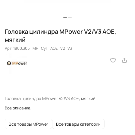
Головка цилиндра MPower V2/V3 AOE,
мягкий
Арт.
1800.305_MP_Cyll_AOE_V2_V3
Головка цилиндра MPower V2/V3 AOE, мягкий
Все описание
Все товары MPower
Все товары категории