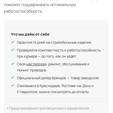
поможет поддерживать оптимальную
работоспособность.
Что мы даём от себя
Гарантия 14 дней на страйкбольные изделия.
Проверяйте комплектность и работоспособность
при курьере — до того, как он уедет.
Своя
мастерская
: ремонт, обслуживание и
тюнинг приводов.
Официальный дилер брендов — товар заводской.
Самовывоз в Краснодаре, Ростове-на-Дону и
Ставрополе: можно посмотреть до оплаты.
Предупреждения производителя и юридическая