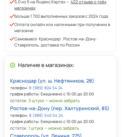
5,0 из 5 на Яндекс.Картах —
422 отзыва о трёх
магазинах
Больше 1 700 выполненных заказов с 2024 года
Оплата онлайн или наличными при получении в
магазине
Самовывоз: Краснодар · Ростов-на-Дону ·
Ставрополь, доставка по России
Наличие в магазинах:
Краснодар (ул. ш. Нефтяников, 28)
телефон:
8 (989) 824 54 24
график работы: Ежедневно с 10:00 до 20:00
остаток:
3 штуки — можно забрать
Ростов-на-Дону (пер. Халтуринский, 85)
телефон:
8 (988) 540 54 24
график работы: Ежедневно с 10:00 до 20:00
остаток:
1 штука — можно забрать
Ставрополь (ул. Ленина, 275)