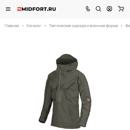
Главная
Каталог
Тактическая одежда и военная форма
В