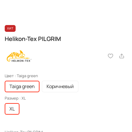
ХИТ
Helikon-Tex PILGRIM
Цвет :
Taiga green
Taiga green
Коричневый
Размер :
XL
XL