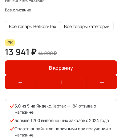
Helikon-Tex PILGRIM
Все описание
Все товары Helikon-Tex
Все товары категории
-7%
13 941 ₽
14 990 ₽
В корзину
5,0 из 5 на Яндекс.Картах —
184 отзыва о
магазине
Больше 1 700 выполненных заказов с 2024 года
Оплата онлайн или наличными при получении в
магазине