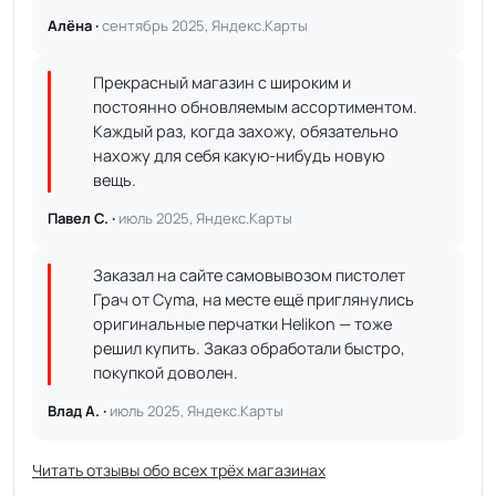
Алёна ·
сентябрь 2025, Яндекс.Карты
Прекрасный магазин с широким и
постоянно обновляемым ассортиментом.
Каждый раз, когда захожу, обязательно
нахожу для себя какую-нибудь новую
вещь.
Павел С. ·
июль 2025, Яндекс.Карты
Заказал на сайте самовывозом пистолет
Грач от Cyma, на месте ещё приглянулись
оригинальные перчатки Helikon — тоже
решил купить. Заказ обработали быстро,
покупкой доволен.
Влад А. ·
июль 2025, Яндекс.Карты
Читать отзывы обо всех трёх магазинах