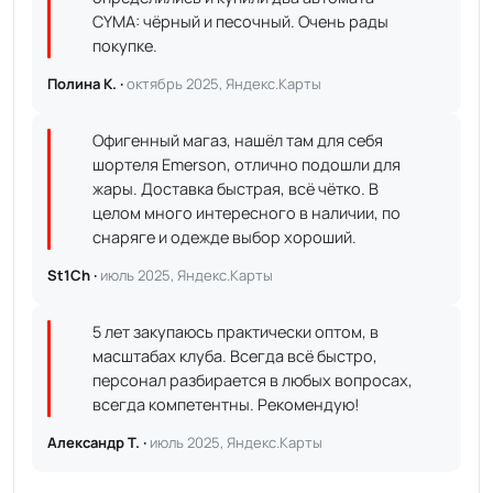
CYMA: чёрный и песочный. Очень рады
покупке.
Полина К. ·
октябрь 2025, Яндекс.Карты
Офигенный магаз, нашёл там для себя
шортеля Emerson, отлично подошли для
жары. Доставка быстрая, всё чётко. В
целом много интересного в наличии, по
снаряге и одежде выбор хороший.
St1Ch ·
июль 2025, Яндекс.Карты
5 лет закупаюсь практически оптом, в
масштабах клуба. Всегда всё быстро,
персонал разбирается в любых вопросах,
всегда компетентны. Рекомендую!
Александр Т. ·
июль 2025, Яндекс.Карты