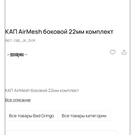
КАП AirMesh боковой 22мм комплект
Арт.
cap_ai_bok
КАП AirMesh боковой 22мм комплект
Все описание
Все товары Bad Gringo
Все товары категории