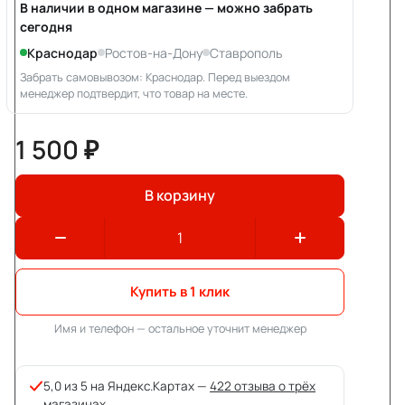
В наличии в одном магазине — можно забрать
сегодня
Краснодар
Ростов-на-Дону
Ставрополь
Забрать самовывозом: Краснодар. Перед выездом
менеджер подтвердит, что товар на месте.
1 500 ₽
В корзину
Купить в 1 клик
Имя и телефон — остальное уточнит менеджер
5,0 из 5 на Яндекс.Картах —
422 отзыва о трёх
магазинах