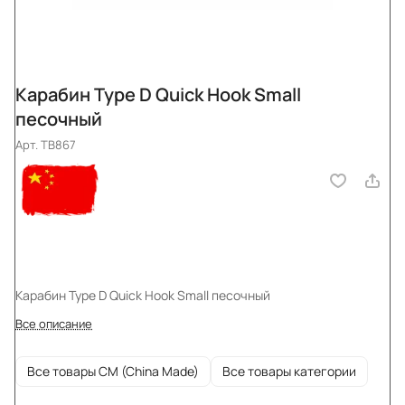
Карабин Type D Quick Hook Small
песочный
Арт.
TB867
Карабин Type D Quick Hook Small песочный
Все описание
Все товары CM (China Made)
Все товары категории