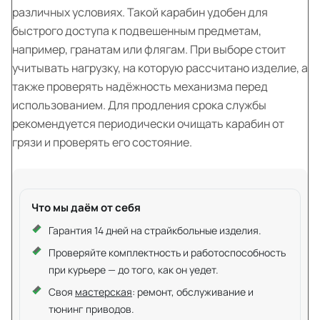
различных условиях. Такой карабин удобен для
быстрого доступа к подвешенным предметам,
например, гранатам или флягам. При выборе стоит
учитывать нагрузку, на которую рассчитано изделие, а
также проверять надёжность механизма перед
использованием. Для продления срока службы
рекомендуется периодически очищать карабин от
грязи и проверять его состояние.
Что мы даём от себя
Гарантия 14 дней на страйкбольные изделия.
Проверяйте комплектность и работоспособность
при курьере — до того, как он уедет.
Своя
мастерская
: ремонт, обслуживание и
тюнинг приводов.