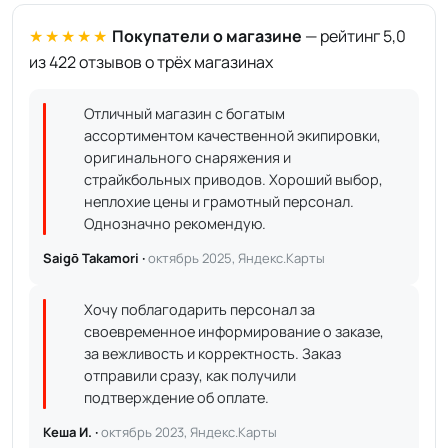
★★★★★
Покупатели о магазине
— рейтинг 5,0
из 422 отзывов о трёх магазинах
Отличный магазин с богатым
ассортиментом качественной экипировки,
оригинального снаряжения и
страйкбольных приводов. Хороший выбор,
неплохие цены и грамотный персонал.
Однозначно рекомендую.
Saigō Takamori ·
октябрь 2025, Яндекс.Карты
Хочу поблагодарить персонал за
своевременное информирование о заказе,
за вежливость и корректность. Заказ
отправили сразу, как получили
подтверждение об оплате.
Кеша И. ·
октябрь 2023, Яндекс.Карты