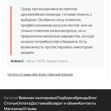
Сразу при входе меня встретила
дружелюбная команда, готовая помочь с
выбором. Особенно хочу отметить
профессионализм консультантов: они не
только ответили на все вопросы, но и
предложили несколько вариантов, исходя
из моих потребностей и бюджета. Есть
возможность протестировать некоторые
модели.
Алёна С. ·
август 2025, Яндекс.Карты
Читать отзывы обо всех трёх магазинах
Каталог
Военная экипировка
Подборки
Бренды
Блог
Статьи
Оплата
Доставка
Возврат и обмен
Контакты
Магазины
Отзывы