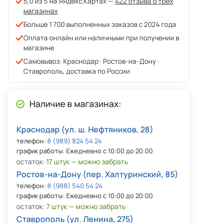
5,0 из 5 на Яндекс.Картах —
422 отзыва о трёх
магазинах
Больше 1 700 выполненных заказов с 2024 года
Оплата онлайн или наличными при получении в
магазине
Самовывоз: Краснодар · Ростов-на-Дону ·
Ставрополь, доставка по России
Наличие в магазинах:
Краснодар (ул. ш. Нефтяников, 28)
телефон:
8 (989) 824 54 24
график работы: Ежедневно с 10:00 до 20:00
остаток:
17 штук — можно забрать
Ростов-на-Дону (пер. Халтуринский, 85)
телефон:
8 (988) 540 54 24
график работы: Ежедневно с 10:00 до 20:00
остаток:
7 штук — можно забрать
Ставрополь (ул. Ленина, 275)