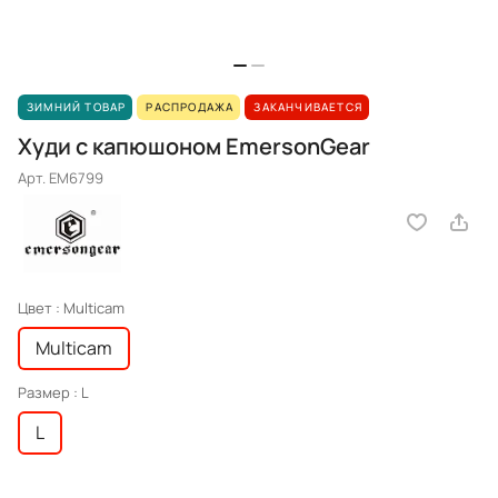
ЗИМНИЙ ТОВАР
РАСПРОДАЖА
ЗАКАНЧИВАЕТСЯ
Худи с капюшоном EmersonGear
Арт.
EM6799
Цвет :
Multicam
Multicam
Размер :
L
L