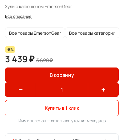
Худи с капюшоном EmersonGear
Все описание
Все товары EmersonGear
Все товары категории
-5%
3 439 ₽
3 620 ₽
В корзину
Купить в 1 клик
Имя и телефон — остальное уточнит менеджер