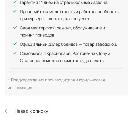
Гарантия 14 дней на страйкбольные изделия.
Проверяйте комплектность и работоспособность
при курьере — до того, как он уедет.
Своя
мастерская
: ремонт, обслуживание и
тюнинг приводов.
Официальный дилер брендов — товар заводской.
Самовывоз в Краснодаре, Ростове-на-Дону и
Ставрополе: можно посмотреть до оплаты.
Предупреждения производителя и юридическая
информация
Назад к списку