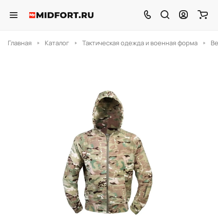
Главная
Каталог
Тактическая одежда и военная форма
В