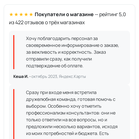
★★★★★
Покупатели о магазине
— рейтинг 5,0
из 422 отзывов о трёх магазинах
Хочу поблагодарить персонал за
своевременное информирование о заказе,
за вежливость и корректность. Заказ
отправили сразу, как получили
подтверждение об оплате.
Кеша И. ·
октябрь 2023, Яндекс.Карты
Сразу при входе меня встретила
дружелюбная команда, готовая помочь с
выбором. Особенно хочу отметить
профессионализм консультантов: они не
только ответили на все вопросы, но и
предложили несколько вариантов, исходя
из моих потребностей и бюджета. Есть