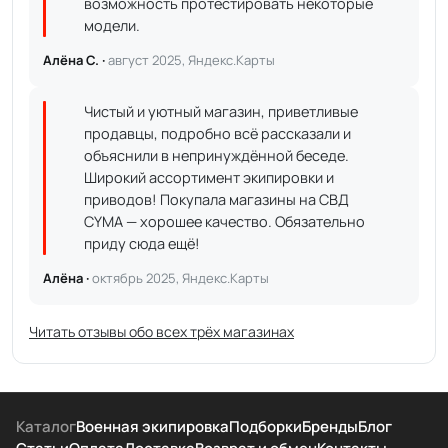
возможность протестировать некоторые
модели.
Алёна С. ·
август 2025, Яндекс.Карты
Чистый и уютный магазин, приветливые
продавцы, подробно всё рассказали и
объяснили в непринуждённой беседе.
Широкий ассортимент экипировки и
приводов! Покупала магазины на СВД
CYMA — хорошее качество. Обязательно
приду сюда ещё!
Алёна ·
октябрь 2025, Яндекс.Карты
Читать отзывы обо всех трёх магазинах
Каталог
Военная экипировка
Подборки
Бренды
Блог