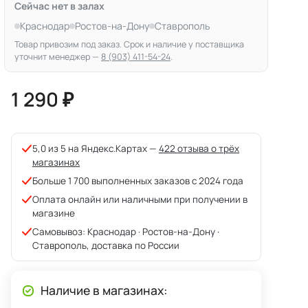
Сейчас нет в залах
Краснодар
Ростов-на-Дону
Ставрополь
Товар привозим под заказ. Срок и наличие у поставщика
уточнит менеджер —
8 (903) 411-54-24
.
1 290 ₽
5,0 из 5 на Яндекс.Картах —
422 отзыва о трёх
магазинах
Больше 1 700 выполненных заказов с 2024 года
Оплата онлайн или наличными при получении в
магазине
Самовывоз: Краснодар · Ростов-на-Дону ·
Ставрополь, доставка по России
Наличие в магазинах: