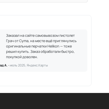
Заказал на сайте самовывозом пистолет
Грач от Cyma, на месте ещё приглянулись
оригинальные перчатки Helikon — тоже
решил купить. Заказ обработали быстро,
покупкой доволен.
ад А. ·
июль 2025, Яндекс.Карты