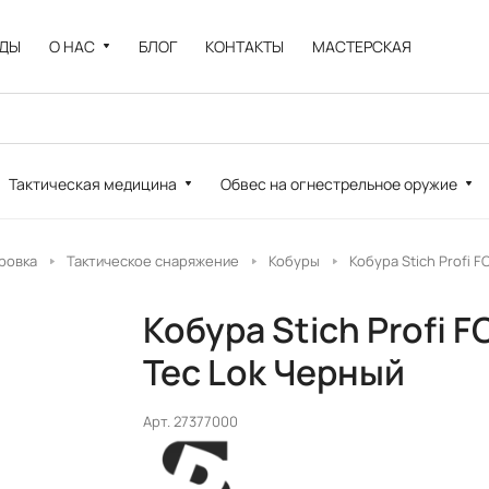
НДЫ
О НАС
БЛОГ
КОНТАКТЫ
МАСТЕРСКАЯ
Тактическая медицина
Обвес на огнестрельное оружие
ровка
Тактическое снаряжение
Кобуры
Кобура Stich Profi F
Кобура Stich Profi F
Tec Lok Черный
Арт.
27377000