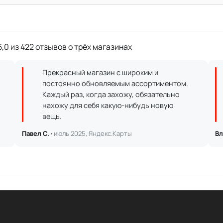
,0 из 422 отзывов о трёх магазинах
Прекрасный магазин с широким и
постоянно обновляемым ассортиментом.
Каждый раз, когда захожу, обязательно
нахожу для себя какую-нибудь новую
вещь.
Павел С. ·
июль 2025, Яндекс.Карты
Вл