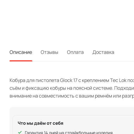
Описание
Отзывы
Оплата
Доставка
Кобура для пистолета Glock 17 с креплением Tec Lok 
съём и фиксацию кобуры на поясной системе. Подходит
внимание на совместимость с вашим ремнём или разгр
Что мы даём от себя
Гарантия 14 дней на страйкбольные изделия.