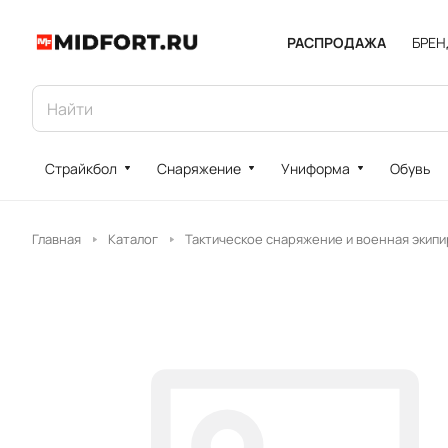
РАСПРОДАЖА
БРЕ
Страйкбол
Снаряжение
Униформа
Обувь
Главная
Каталог
Тактическое снаряжение и военная экипи