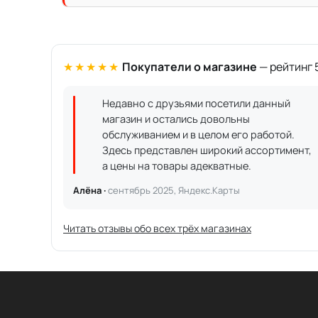
★★★★★
Покупатели о магазине
— рейтинг 5
Недавно с друзьями посетили данный
магазин и остались довольны
обслуживанием и в целом его работой.
Здесь представлен широкий ассортимент,
а цены на товары адекватные.
Алёна ·
сентябрь 2025, Яндекс.Карты
Читать отзывы обо всех трёх магазинах