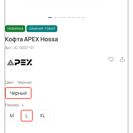
НОВИНКА
ЗИМНИЙ ТОВАР
Кофта APEX Hossa
Арт.
JC-0007-01
Цвет :
Черный
Черный
Размер :
L
M
L
XL