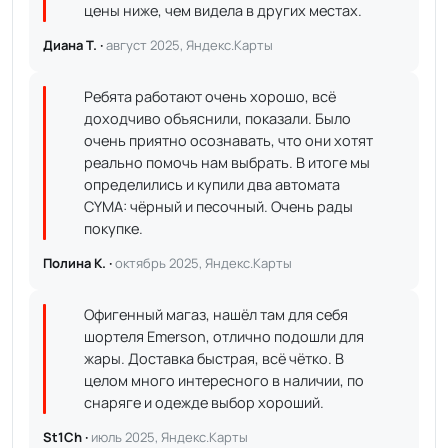
цены ниже, чем видела в других местах.
Диана Т. ·
август 2025, Яндекс.Карты
Ребята работают очень хорошо, всё
доходчиво объяснили, показали. Было
очень приятно осознавать, что они хотят
реально помочь нам выбрать. В итоге мы
определились и купили два автомата
CYMA: чёрный и песочный. Очень рады
покупке.
Полина К. ·
октябрь 2025, Яндекс.Карты
Офигенный магаз, нашёл там для себя
шортеля Emerson, отлично подошли для
жары. Доставка быстрая, всё чётко. В
целом много интересного в наличии, по
снаряге и одежде выбор хороший.
St1Ch ·
июль 2025, Яндекс.Карты