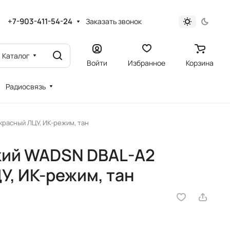
+7-903-411-54-24
Заказать звонок
Каталог
Войти
Избранное
Корзина
Радиосвязь
красный ЛЦУ, ИК-режим, тан
кий WADSN DBAL-A2
У, ИК-режим, тан