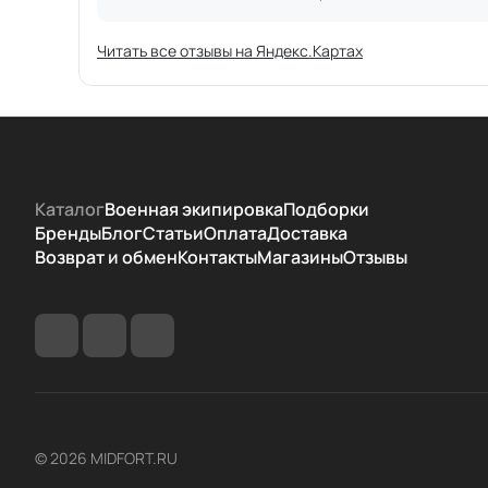
Читать все отзывы на Яндекс.Картах
Каталог
Военная экипировка
Подборки
Бренды
Блог
Статьи
Оплата
Доставка
Возврат и обмен
Контакты
Магазины
Отзывы
© 2026 MIDFORT.RU