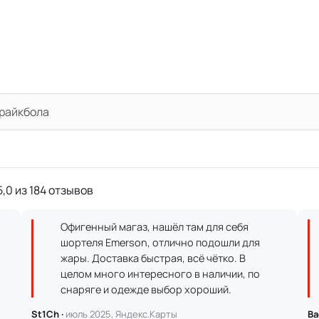
трайкбола
,0 из 184 отзывов
Офигенный магаз, нашёл там для себя
шортеля Emerson, отлично подошли для
жары. Доставка быстрая, всё чётко. В
целом много интересного в наличии, по
снаряге и одежде выбор хороший.
St1Ch ·
июль 2025, Яндекс.Карты
Ва