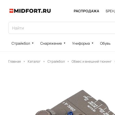
РАСПРОДАЖА
БРЕ
Страйкбол
Снаряжение
Униформа
Обувь
Главная
Каталог
Страйкбол
Обвес и внешний тюнинг