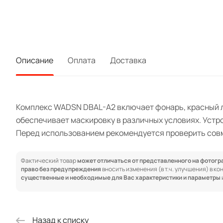
Описание
Оплата
Доставка
Комплекс WADSN DBAL-A2 включает фонарь, красный л
обеспечивает маскировку в различных условиях. Устр
Перед использованием рекомендуется проверить совм
Фактический товар
может отличаться от представленного на фотог
право без предупреждения
вносить изменения (в т.ч. улучшения) в к
существенные и необходимые для Вас характеристики и параметры
Назад к списку