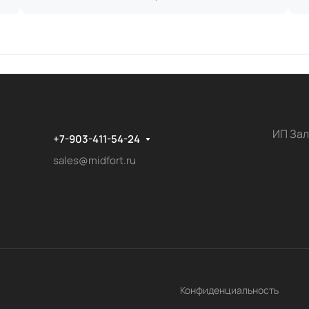
ИП Зал
+7-903-411-54-24
sales@midfort.ru
Конфиденциальность