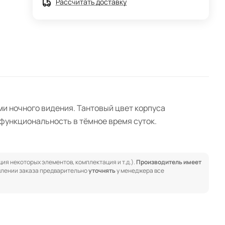
Рассчитать доставку
и ночного видения. Тантовый цвет корпуса
функциональность в тёмное время суток.
.
ия некоторых элементов, комплектация и т.д.).
Производитель имеет
лении заказа предварительно
уточнять
у менеджера все