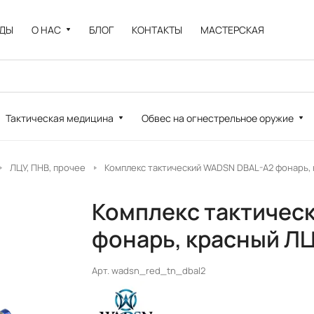
НДЫ
О НАС
БЛОГ
КОНТАКТЫ
МАСТЕРСКАЯ
Тактическая медицина
Обвес на огнестрельное оружие
ЛЦУ, ПНВ, прочее
Комплекс тактический WADSN DBAL-A2 фонарь, 
Комплекс тактичес
фонарь, красный ЛЦ
Арт.
wadsn_red_tn_dbal2