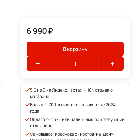
6 990 ₽
,
В корзину
5,0 из 5 на Яндекс.Картах —
184 отзыва о
магазине
Больше 1 700 выполненных заказов с 2024
года
Оплата онлайн или наличными при получении
в магазине
Самовывоз: Краснодар · Ростов-на-Дону ·