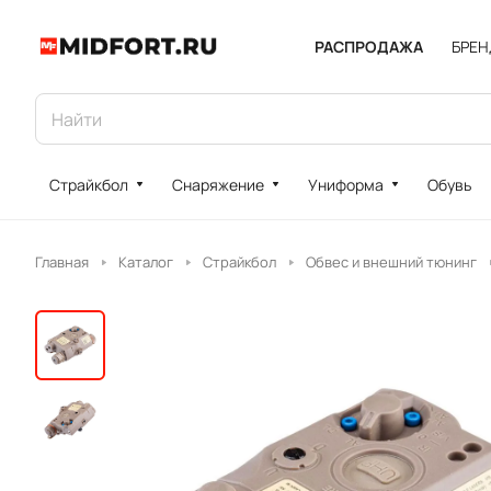
РАСПРОДАЖА
БРЕ
Страйкбол
Снаряжение
Униформа
Обувь
Главная
Каталог
Страйкбол
Обвес и внешний тюнинг