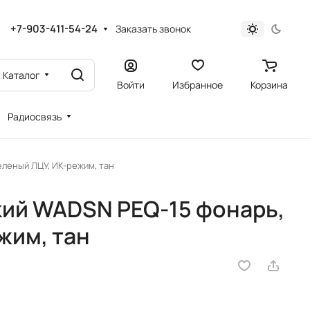
+7-903-411-54-24
Заказать звонок
Каталог
Войти
Избранное
Корзина
Радиосвязь
еленый ЛЦУ, ИК-режим, тан
кий WADSN PEQ-15 фонарь,
жим, тан