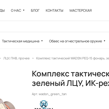
НДЫ
О НАС
БЛОГ
КОНТАКТЫ
МАСТЕРСКАЯ
Тактическая медицина
Обвес на огнестрельное оружие
ЛЦУ, ПНВ, прочее
Комплекс тактический WADSN PEQ-15 фонарь, з
Комплекс тактичес
зеленый ЛЦУ, ИК-ре
Арт.
wadsn_green_tan