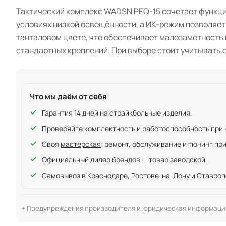
Тактический комплекс WADSN PEQ-15 сочетает функции
условиях низкой освещённости, а ИК-режим позволяет
танталовом цвете, что обеспечивает малозаметность 
стандартных креплений. При выборе стоит учитывать 
Что мы даём от себя
Гарантия 14 дней на страйкбольные изделия.
Проверяйте комплектность и работоспособность при ку
Своя
мастерская
: ремонт, обслуживание и тюнинг пр
Официальный дилер брендов — товар заводской.
Самовывоз в Краснодаре, Ростове-на-Дону и Ставроп
Предупреждения производителя и юридическая информаци