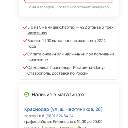
Имя и телефон — остальное уточнит менеджер
5,0 из 5 на Яндекс.Картах —
422 отзыва о трёх
магазинах
Больше 1 700 выполненных заказов с 2024
года
Оплата онлайн или наличными при получении
в магазине
Самовывоз: Краснодар · Ростов-на-Дону ·
Ставрополь, доставка по России
Наличие в магазинах:
Краснодар (ул. ш. Нефтяников, 28)
телефон:
8 (989) 824 54 24
график работы: Ежедневно с 10:00 до 20:00
остаток:
1 штука — можно забрать