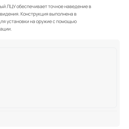
ный ЛЦУ обеспечивает точное наведение в
 видения. Конструкция выполнена в
для установки на оружие с помощью
ации.