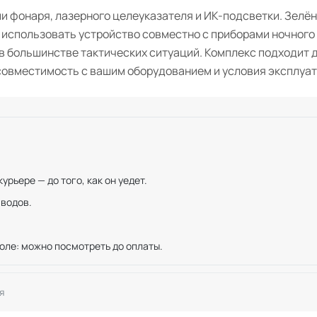
 фонаря, лазерного целеуказателя и ИК-подсветки. Зелё
 использовать устройство совместно с приборами ночного
в большинстве тактических ситуаций. Комплекс подходит 
совместимость с вашим оборудованием и условия эксплуат
рьере — до того, как он уедет.
иводов.
оле: можно посмотреть до оплаты.
я