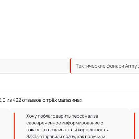
Тактические фонари Armyt
,0 из 422 отзывов о трёх магазинах
Хочу поблагодарить персонал за
своевременное информирование о
заказе, за вежливость и корректность.
Заказ отправили сразу, как получили