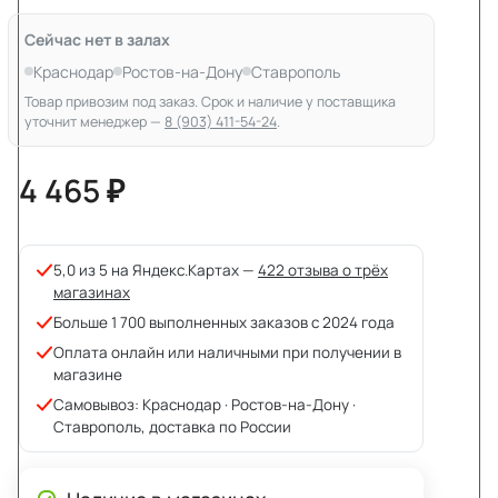
Сейчас нет в залах
Краснодар
Ростов-на-Дону
Ставрополь
Товар привозим под заказ. Срок и наличие у поставщика
уточнит менеджер —
8 (903) 411-54-24
.
4 465 ₽
5,0 из 5 на Яндекс.Картах —
422 отзыва о трёх
магазинах
Больше 1 700 выполненных заказов с 2024 года
Оплата онлайн или наличными при получении в
магазине
Самовывоз: Краснодар · Ростов-на-Дону ·
Ставрополь, доставка по России