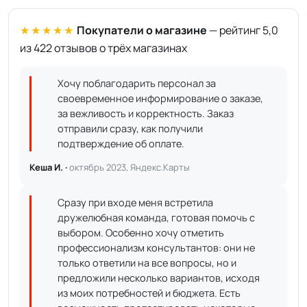
★★★★★
Покупатели о магазине
— рейтинг 5,0
из 422 отзывов о трёх магазинах
Хочу поблагодарить персонал за
своевременное информирование о заказе,
за вежливость и корректность. Заказ
отправили сразу, как получили
подтверждение об оплате.
Кеша И. ·
октябрь 2023, Яндекс.Карты
Сразу при входе меня встретила
дружелюбная команда, готовая помочь с
выбором. Особенно хочу отметить
профессионализм консультантов: они не
только ответили на все вопросы, но и
предложили несколько вариантов, исходя
из моих потребностей и бюджета. Есть