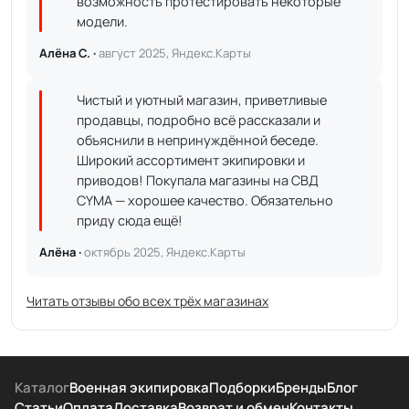
возможность протестировать некоторые
модели.
Алёна С. ·
август 2025, Яндекс.Карты
Чистый и уютный магазин, приветливые
продавцы, подробно всё рассказали и
объяснили в непринуждённой беседе.
Широкий ассортимент экипировки и
приводов! Покупала магазины на СВД
CYMA — хорошее качество. Обязательно
приду сюда ещё!
Алёна ·
октябрь 2025, Яндекс.Карты
Читать отзывы обо всех трёх магазинах
Каталог
Военная экипировка
Подборки
Бренды
Блог
Статьи
Оплата
Доставка
Возврат и обмен
Контакты