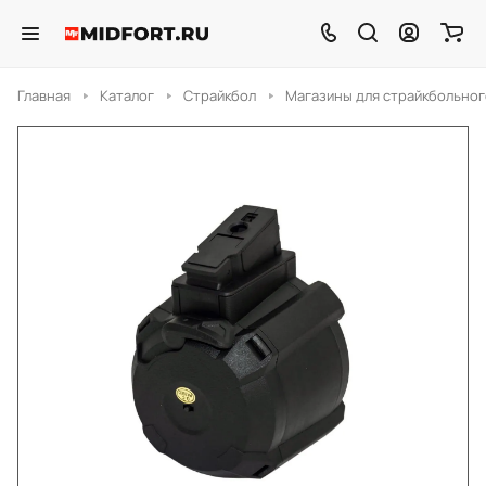
Главная
Каталог
Страйкбол
Магазины для страйкбольног