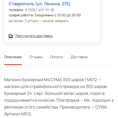
Ставрополь (ул. Ленина, 275)
телефон:
8 (905) 407-01-36
график работы: Ежедневно с 10:00 до 20:00
остаток:
3 штуки — можно забрать
Рассчитать доставку
Описание
Отзывы
Оплата
Доставка
Магазин бункерный M4 CYMA 300 шаров / М012 —
магазин для страйкбольного привода на 300 шаров.
Бункерный (hi-cap): большой запас шаров, подача
подкручивается колесом. Платформа — M4: подходит к
репликам этого семейства. Производитель — CYMA.
Артикул M012.