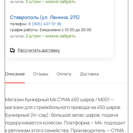
3 штуки — можно забрать
остаток:
Ставрополь (ул. Ленина, 275)
телефон:
8 (905) 407-01-36
график работы: Ежедневно с 10:00 до 20:00
2 штуки — можно забрать
остаток:
Рассчитать доставку
Описание
Отзывы
Оплата
Доставка
Магазин бункерный M4 CYMA 450 шаров / М001 —
магазин для страйкбольного привода на 450 шаров.
Бункерный (hi-cap): большой запас шаров, подача
подкручивается колесом. Платформа — M4: подходит
к репликам этого семейства. Производитель — CYMA.