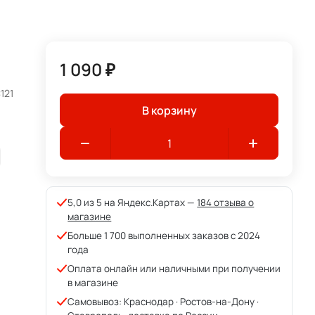
1 090 ₽
121
В корзину
5,0 из 5 на Яндекс.Картах —
184 отзыва о
магазине
Больше 1 700 выполненных заказов с 2024
года
Оплата онлайн или наличными при получении
в магазине
Самовывоз: Краснодар · Ростов-на-Дону ·