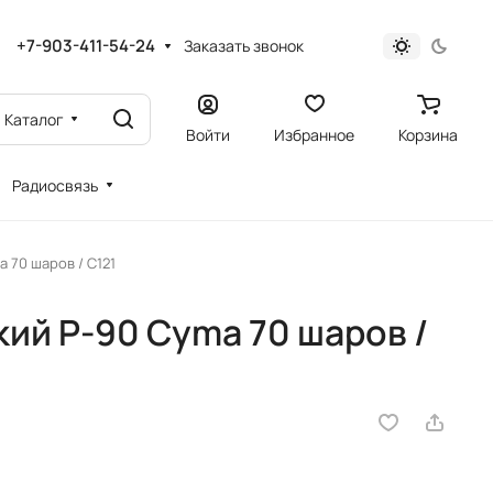
+7-903-411-54-24
Заказать звонок
Каталог
Войти
Избранное
Корзина
Радиосвязь
 70 шаров / C121
ий P-90 Cyma 70 шаров /