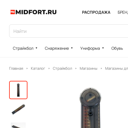
РАСПРОДАЖА
БРЕ
Страйкбол
Снаряжение
Униформа
Обувь
Главная
Каталог
Страйкбол
Магазины
Магазины дл