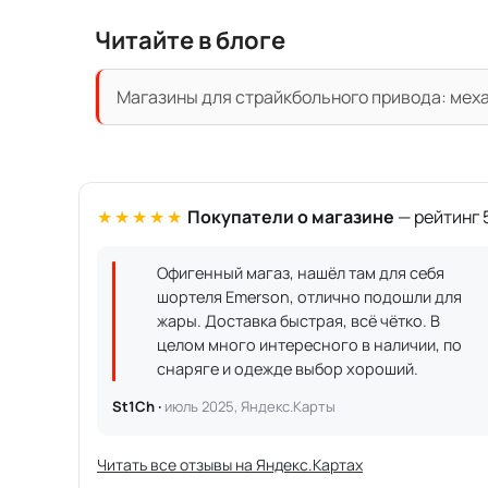
Читайте в блоге
Магазины для страйкбольного привода: механ
★★★★★
Покупатели о магазине
— рейтинг 5
Офигенный магаз, нашёл там для себя
шортеля Emerson, отлично подошли для
жары. Доставка быстрая, всё чётко. В
целом много интересного в наличии, по
снаряге и одежде выбор хороший.
St1Ch ·
июль 2025, Яндекс.Карты
Читать все отзывы на Яндекс.Картах