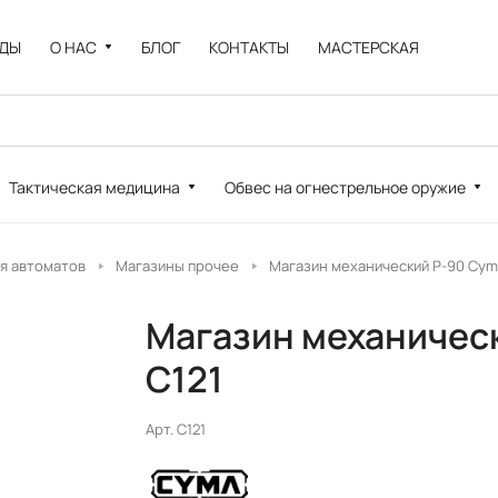
НДЫ
О НАС
БЛОГ
КОНТАКТЫ
МАСТЕРСКАЯ
Тактическая медицина
Обвес на огнестрельное оружие
я автоматов
Магазины прочее
Магазин механический P-90 Cyma
Магазин механическ
C121
Арт.
C121