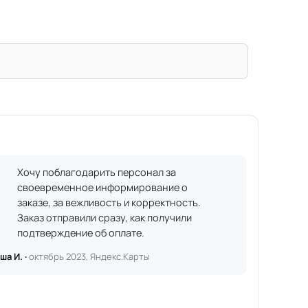
Хочу поблагодарить персонал за
своевременное информирование о
заказе, за вежливость и корректность.
Заказ отправили сразу, как получили
подтверждение об оплате.
ша И. ·
октябрь 2023, Яндекс.Карты