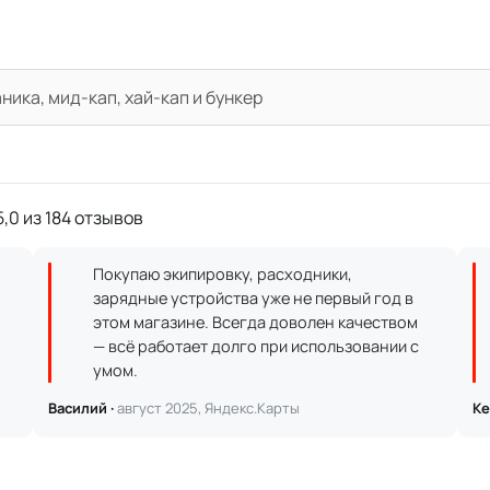
ика, мид-кап, хай-кап и бункер
,0 из 184 отзывов
Покупаю экипировку, расходники,
зарядные устройства уже не первый год в
этом магазине. Всегда доволен качеством
— всё работает долго при использовании с
умом.
Василий ·
август 2025, Яндекс.Карты
Ке