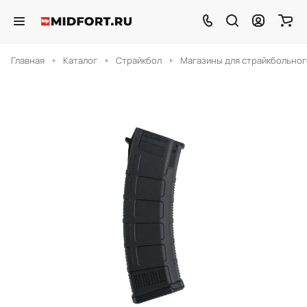
Главная
Каталог
Страйкбол
Магазины для страйкбольног