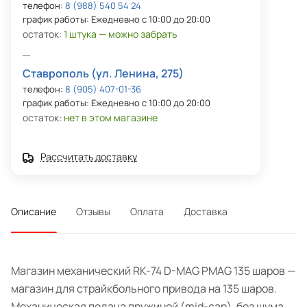
телефон:
8 (988) 540 54 24
график работы: Ежедневно с 10:00 до 20:00
остаток:
1 штука — можно забрать
Ставрополь (ул. Ленина, 275)
телефон:
8 (905) 407-01-36
график работы: Ежедневно с 10:00 до 20:00
остаток:
нет в этом магазине
Рассчитать доставку
Описание
Отзывы
Оплата
Доставка
Магазин механический RK-74 D-MAG PMAG 135 шаров —
магазин для страйкбольного привода на 135 шаров.
Механическая подача пружиной (mid-cap), без шума