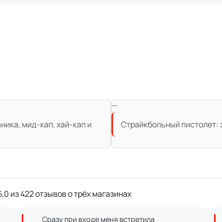
ика, мид-кап, хай-кап и
Страйкбольный пистолет: з
,0 из 422 отзывов о трёх магазинах
Сразу при входе меня встретила