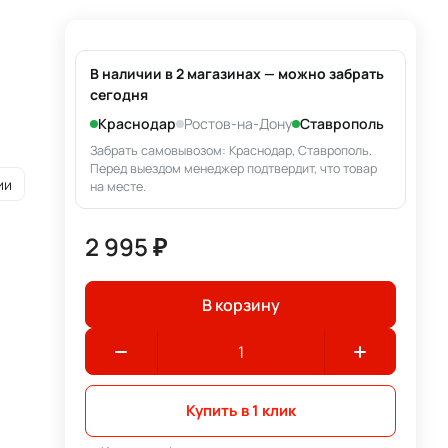
В наличии в 2 магазинах — можно забрать
сегодня
Краснодар
Ростов-на-Дону
Ставрополь
Забрать самовывозом: Краснодар, Ставрополь.
Перед выездом менеджер подтвердит, что товар
ии
на месте.
2 995 ₽
В корзину
Купить в 1 клик