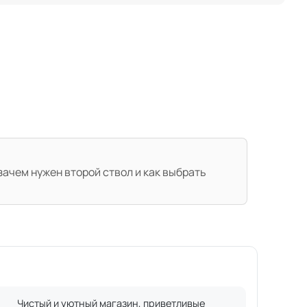
ачем нужен второй ствол и как выбрать
Чистый и уютный магазин, приветливые