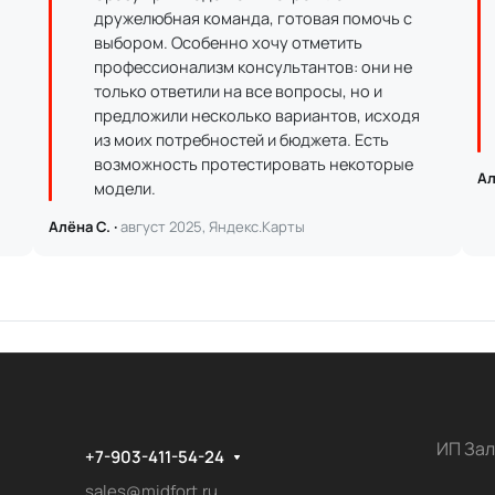
дружелюбная команда, готовая помочь с
выбором. Особенно хочу отметить
профессионализм консультантов: они не
только ответили на все вопросы, но и
предложили несколько вариантов, исходя
из моих потребностей и бюджета. Есть
возможность протестировать некоторые
Ал
модели.
Алёна С. ·
август 2025, Яндекс.Карты
ИП Зал
+7-903-411-54-24
sales@midfort.ru