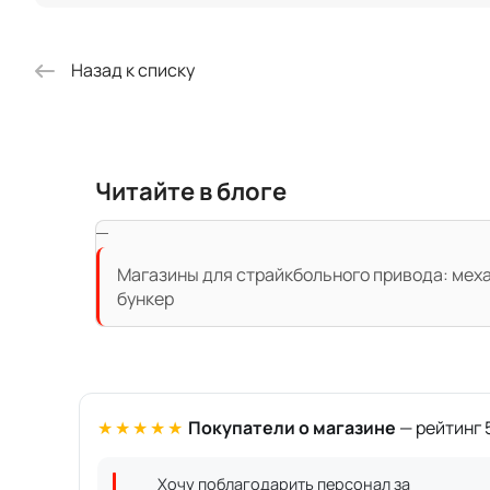
Назад к списку
Читайте в блоге
Магазины для страйкбольного привода: механ
бункер
★★★★★
Покупатели о магазине
— рейтинг 5
Хочу поблагодарить персонал за