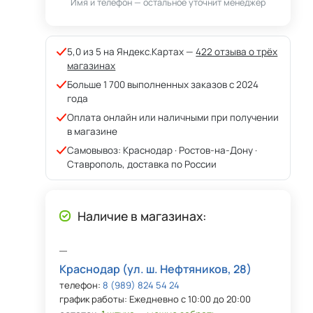
Имя и телефон — остальное уточнит менеджер
5,0 из 5 на Яндекс.Картах —
422 отзыва о трёх
магазинах
Больше 1 700 выполненных заказов с 2024
года
Оплата онлайн или наличными при получении
в магазине
Самовывоз: Краснодар · Ростов-на-Дону ·
Ставрополь, доставка по России
Наличие в магазинах:
Краснодар (ул. ш. Нефтяников, 28)
телефон:
8 (989) 824 54 24
график работы: Ежедневно с 10:00 до 20:00