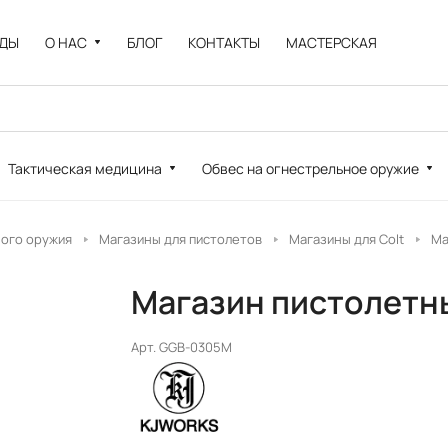
НДЫ
О НАС
БЛОГ
КОНТАКТЫ
МАСТЕРСКАЯ
Тактическая медицина
Обвес на огнестрельное оружие
ного оружия
Магазины для пистолетов
Магазины для Colt
Ма
Магазин пистолетны
Арт.
GGB-0305M