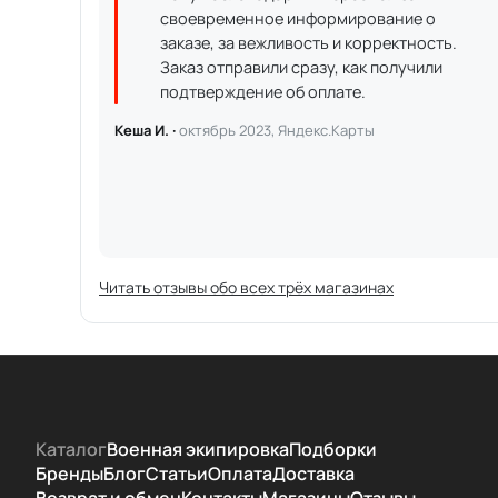
своевременное информирование о
заказе, за вежливость и корректность.
Заказ отправили сразу, как получили
подтверждение об оплате.
Кеша И. ·
октябрь 2023, Яндекс.Карты
Читать отзывы обо всех трёх магазинах
Каталог
Военная экипировка
Подборки
Бренды
Блог
Статьи
Оплата
Доставка