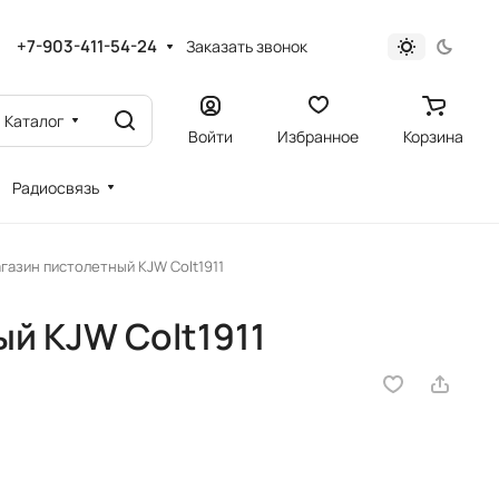
+7-903-411-54-24
Заказать звонок
Каталог
Войти
Избранное
Корзина
Радиосвязь
газин пистолетный KJW Colt1911
й KJW Colt1911