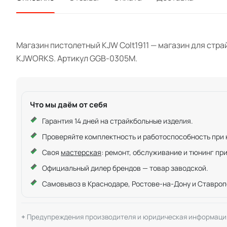
Магазин пистолетный KJW Colt1911 — магазин для стра
KJWORKS. Артикул GGB-0305M.
Что мы даём от себя
Гарантия 14 дней на страйкбольные изделия.
Проверяйте комплектность и работоспособность при ку
Своя
мастерская
: ремонт, обслуживание и тюнинг пр
Официальный дилер брендов — товар заводской.
Самовывоз в Краснодаре, Ростове-на-Дону и Ставроп
Предупреждения производителя и юридическая информаци