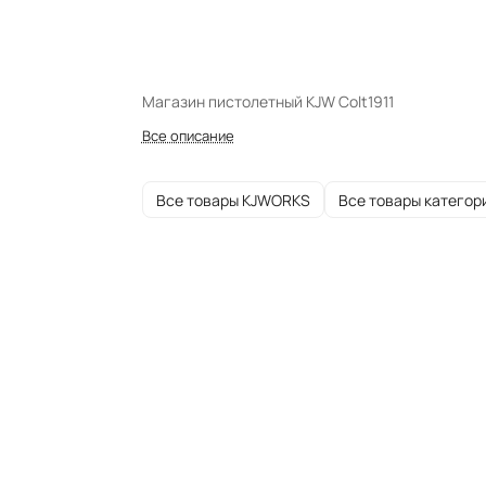
Магазин пистолетный KJW Colt1911
Все описание
Все товары KJWORKS
Все товары категор