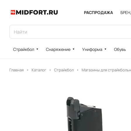
РАСПРОДАЖА
БРЕ
Страйкбол
Снаряжение
Униформа
Обувь
Главная
Каталог
Страйкбол
Магазины для страйкболь