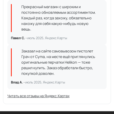
Прекрасный магазин с широким и
постоянно обновляемым ассортиментом.
Каждый раз, когда захожу, обязательно
нахожу для себя какую-нибудь новую
вещь.
Павел С. ·
июль 2025, Яндекс.Карты
Заказал на сайте самовывозом пистолет
Грач от Cyma, на месте ещё приглянулись
оригинальные перчатки Helikon — тоже
решил купить. Заказ обработали быстро,
покупкой доволен.
Влад А. ·
июль 2025, Яндекс.Карты
Читать все отзывы на Яндекс.Картах