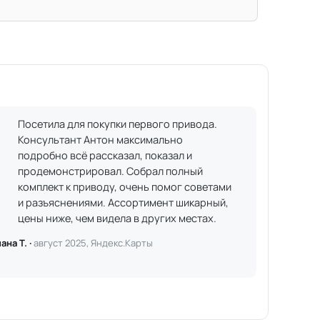
Посетила для покупки первого привода.
Консультант Антон максимально
подробно всё рассказал, показал и
продемонстрировал. Собрал полный
комплект к приводу, очень помог советами
и разъяснениями. Ассортимент шикарный,
цены ниже, чем видела в других местах.
ана Т. ·
август 2025, Яндекс.Карты