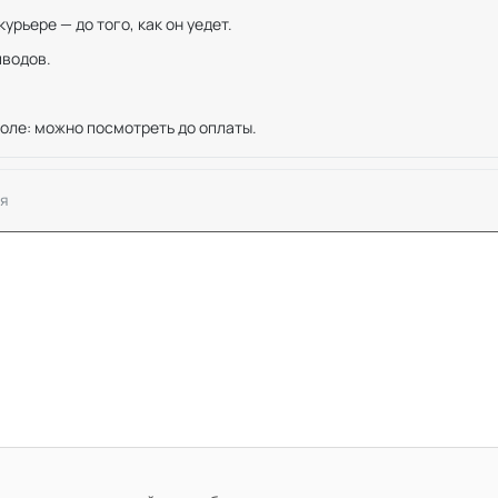
рьере — до того, как он уедет.
иводов.
оле: можно посмотреть до оплаты.
я