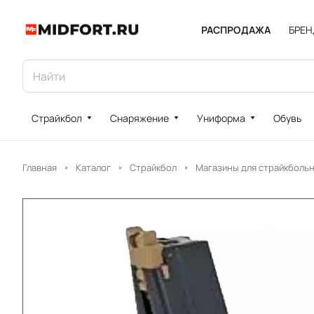
РАСПРОДАЖА
БРЕ
Страйкбол
Снаряжение
Униформа
Обувь
Главная
Каталог
Страйкбол
Магазины для страйкболь