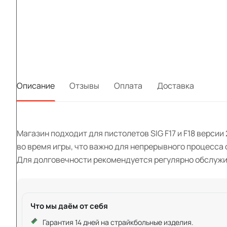
Описание
Отзывы
Оплата
Доставка
Магазин подходит для пистолетов SIG F17 и F18 верси
во время игры, что важно для непрерывного процесса
Для долговечности рекомендуется регулярно обслужив
Что мы даём от себя
Гарантия 14 дней на страйкбольные изделия.