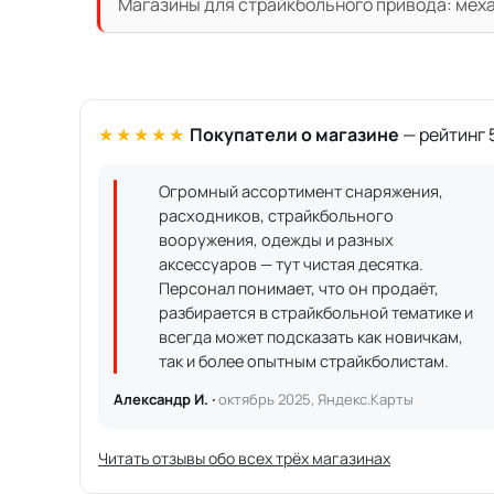
Магазины для страйкбольного привода: механ
★★★★★
Покупатели о магазине
— рейтинг 5
Огромный ассортимент снаряжения,
расходников, страйкбольного
вооружения, одежды и разных
аксессуаров — тут чистая десятка.
Персонал понимает, что он продаёт,
разбирается в страйкбольной тематике и
всегда может подсказать как новичкам,
так и более опытным страйкболистам.
Александр И. ·
октябрь 2025, Яндекс.Карты
Читать отзывы обо всех трёх магазинах