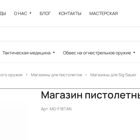
НДЫ
О НАС
БЛОГ
КОНТАКТЫ
МАСТЕРСКАЯ
Тактическая медицина
Обвес на огнестрельное оружие
ного оружия
Магазины для пистолетов
Магазины для Sig Sauer
Магазин пистолетный
Арт.
MG-F18TAN