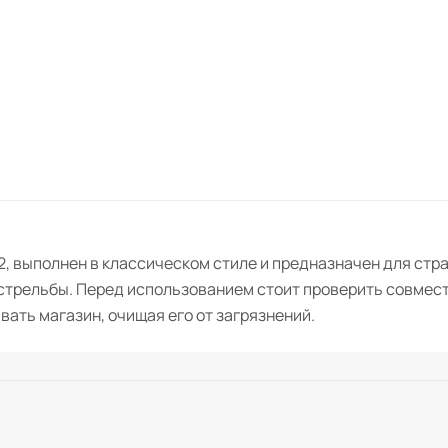
и 2, выполнен в классическом стиле и предназначен для ст
 стрельбы. Перед использованием стоит проверить совмес
ать магазин, очищая его от загрязнений.