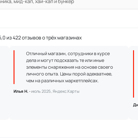
ика, мид-кап, хай-кап и бункер
,0 из 422 отзывов о трёх магазинах
Отличный магазин, сотрудники в курсе
дела и могут подсказать те или иные
элементы снаряжения на основе своего
личного опыта. Цены порой адекватнее,
чем на различных маркетплейсах.
Илья Н. ·
июль 2025, Яндекс.Карты
Ди