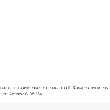
зин для страйкбольного привода на 1500 шаров. Бункерный
ent. Артикул G-08-164.