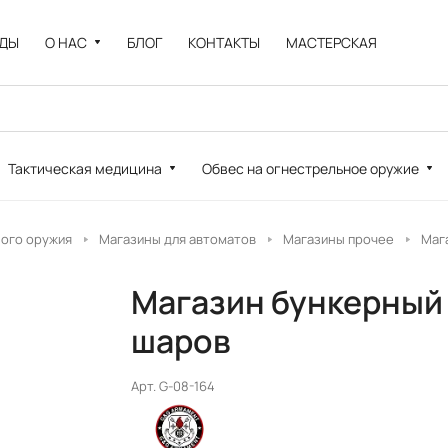
НДЫ
О НАС
БЛОГ
КОНТАКТЫ
МАСТЕРСКАЯ
Тактическая медицина
Обвес на огнестрельное оружие
ного оружия
Магазины для автоматов
Магазины прочее
Маг
Магазин бункерный 
шаров
Арт.
G-08-164