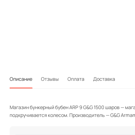
Описание
Отзывы
Оплата
Доставка
Магазин бункерный бубен ARP 9 G&G 1500 шаров — мага
подкручивается колесом. Производитель — G&G Armam