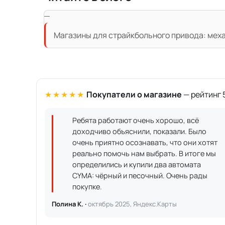
Магазины для страйкбольного привода: механ
★★★★★
Покупатели о магазине
— рейтинг 5
Ребята работают очень хорошо, всё
доходчиво объяснили, показали. Было
очень приятно осознавать, что они хотят
реально помочь нам выбрать. В итоге мы
определились и купили два автомата
CYMA: чёрный и песочный. Очень рады
покупке.
Полина К. ·
октябрь 2025, Яндекс.Карты