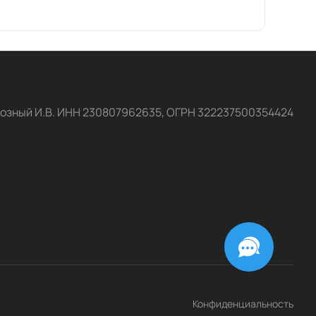
озный И.В. ИНН 230807962635, ОГРН 322237500354424
Конфиденциальность