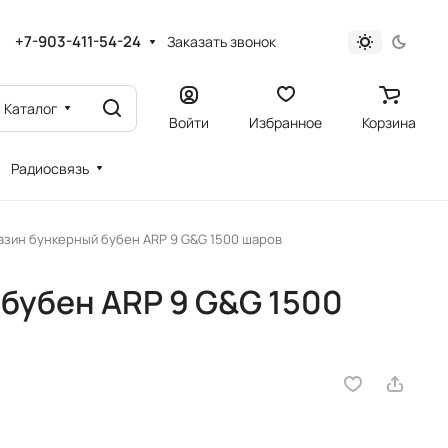
+7-903-411-54-24
Заказать звонок
Каталог
Войти
Избранное
Корзина
Радиосвязь
азин бункерный бубен ARP 9 G&G 1500 шаров
бубен ARP 9 G&G 1500