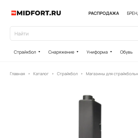
РАСПРОДАЖА
БРЕ
Страйкбол
Снаряжение
Униформа
Обувь
Главная
Каталог
Страйкбол
Магазины для страйкболь