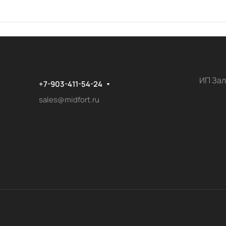
ИП Зал
+7-903-411-54-24
sales@midfort.ru