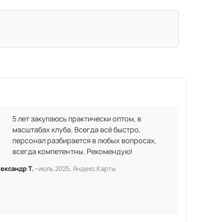
5 лет закупаюсь практически оптом, в
масштабах клуба. Всегда всё быстро,
персонал разбирается в любых вопросах,
всегда компетентны. Рекомендую!
ександр Т. ·
июль 2025, Яндекс.Карты