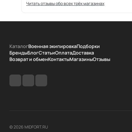
Читать отзывы обо всех трёх магазинах
Каталог
Военная экипировка
Подборки
Бренды
Блог
Статьи
Оплата
Доставка
Возврат и обмен
Контакты
Магазины
Отзывы
© 2026 MIDFORT.RU