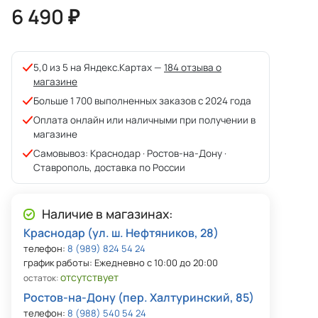
6 490 ₽
5,0 из 5 на Яндекс.Картах —
184 отзыва о
магазине
Больше 1 700 выполненных заказов с 2024 года
Оплата онлайн или наличными при получении в
магазине
Самовывоз: Краснодар · Ростов-на-Дону ·
Ставрополь, доставка по России
Наличие в магазинах:
Краснодар (ул. ш. Нефтяников, 28)
телефон:
8 (989) 824 54 24
график работы: Ежедневно с 10:00 до 20:00
отсутствует
остаток:
Ростов-на-Дону (пер. Халтуринский, 85)
телефон:
8 (988) 540 54 24