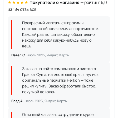
★★★★★
Покупатели о магазине
— рейтинг 5,0
из 184 отзывов
Прекрасный магазин с широким и
постоянно обновляемым ассортиментом.
Каждый раз, когда захожу, обязательно
нахожу для себя какую-нибудь новую
вещь.
Павел С. ·
июль 2025, Яндекс.Карты
Заказал на сайте самовывозом пистолет
Грач от Cyma, на месте ещё приглянулись
оригинальные перчатки Helikon — тоже
решил купить. Заказ обработали быстро,
покупкой доволен.
Влад А. ·
июль 2025, Яндекс.Карты
Отличный магазин, сотрудники в курсе