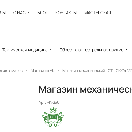
НДЫ
О НАС
БЛОГ
КОНТАКТЫ
МАСТЕРСКАЯ
Тактическая медицина
Обвес на огнестрельное оружие
я автоматов
Магазины АК
Магазин механический LCT LCK-74 13
Магазин механическ
Арт.
PK-250