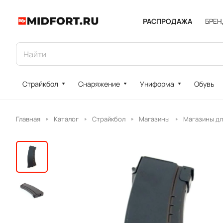
РАСПРОДАЖА
БРЕ
Страйкбол
Снаряжение
Униформа
Обувь
Главная
Каталог
Страйкбол
Магазины
Магазины дл