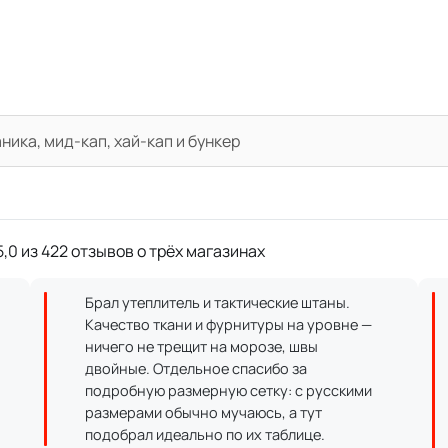
ика, мид-кап, хай-кап и бункер
,0 из 422 отзывов о трёх магазинах
Брал утеплитель и тактические штаны.
Качество ткани и фурнитуры на уровне —
ничего не трещит на морозе, швы
двойные. Отдельное спасибо за
подробную размерную сетку: с русскими
размерами обычно мучаюсь, а тут
подобрал идеально по их таблице.