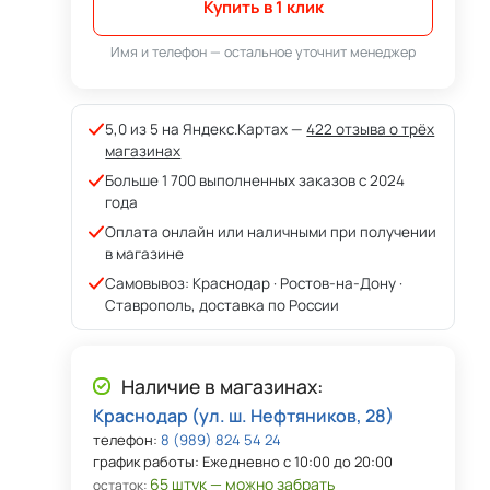
Купить в 1 клик
Имя и телефон — остальное уточнит менеджер
5,0 из 5 на Яндекс.Картах —
422 отзыва о трёх
магазинах
Больше 1 700 выполненных заказов с 2024
года
Оплата онлайн или наличными при получении
в магазине
Самовывоз: Краснодар · Ростов-на-Дону ·
Ставрополь, доставка по России
Наличие в магазинах:
Краснодар (ул. ш. Нефтяников, 28)
телефон:
8 (989) 824 54 24
график работы: Ежедневно с 10:00 до 20:00
65 штук — можно забрать
остаток: