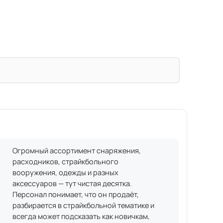
Огромный ассортимент снаряжения,
расходников, страйкбольного
вооружения, одежды и разных
аксессуаров — тут чистая десятка.
Персонал понимает, что он продаёт,
разбирается в страйкбольной тематике и
всегда может подсказать как новичкам,