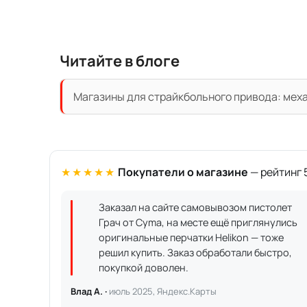
Читайте в блоге
Магазины для страйкбольного привода: механ
★★★★★
Покупатели о магазине
— рейтинг 5
Заказал на сайте самовывозом пистолет
Грач от Cyma, на месте ещё приглянулись
оригинальные перчатки Helikon — тоже
решил купить. Заказ обработали быстро,
покупкой доволен.
Влад А. ·
июль 2025, Яндекс.Карты