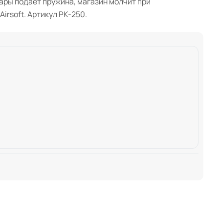
шары подаёт пружина, магазин молчит при
irsoft. Артикул PK-250.