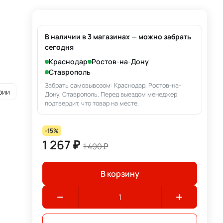
В наличии в 3 магазинах — можно забрать
сегодня
Краснодар
Ростов-на-Дону
Ставрополь
Забрать самовывозом: Краснодар, Ростов-на-
рии
Дону, Ставрополь. Перед выездом менеджер
подтвердит, что товар на месте.
-15%
1 267 ₽
1 490 ₽
В корзину